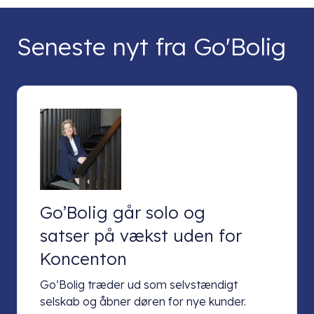
Seneste nyt fra Go'Bolig
Go’Bolig går solo og
satser på vækst uden for
Koncenton
Go’Bolig træder ud som selvstændigt
selskab og åbner døren for nye kunder.