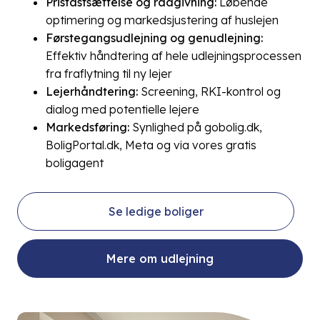
Prisfastsættelse og rådgivning:
Løbende
optimering og markedsjustering af huslejen
Førstegangsudlejning og genudlejning:
Effektiv håndtering af hele udlejningsprocessen
fra fraflytning til ny lejer
Lejerhåndtering:
Screening, RKI-kontrol og
dialog med potentielle lejere
Markedsføring:
Synlighed på gobolig.dk,
BoligPortal.dk, Meta og via vores gratis
boligagent
Se ledige boliger
Mere om udlejning