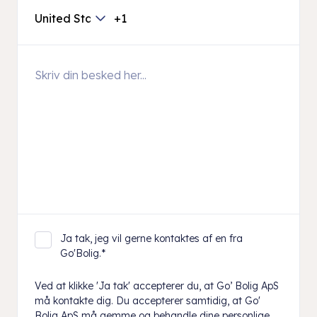
Ja tak, jeg vil gerne kontaktes af en fra
Go'Bolig.
*
Ved at klikke 'Ja tak' accepterer du, at Go’ Bolig ApS
må kontakte dig. Du accepterer samtidig, at Go'
Bolig ApS må gemme og behandle dine personlige