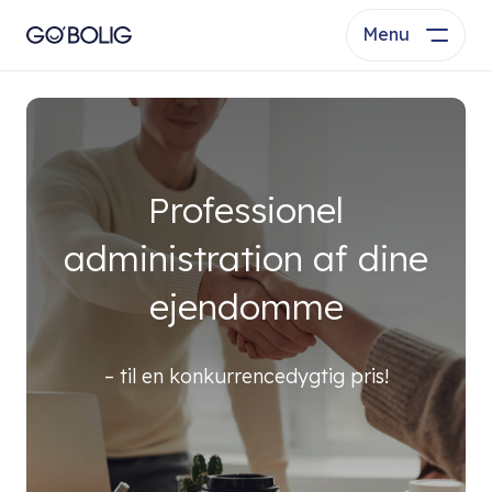
Menu
Professionel
administration af dine
ejendomme
– til en konkurrencedygtig pris!