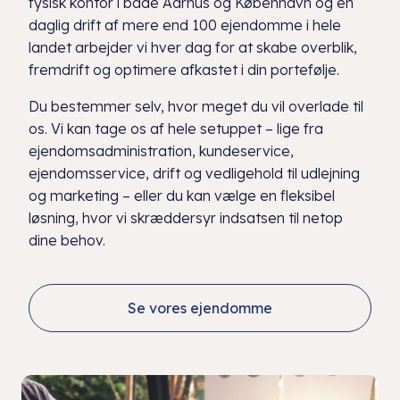
fysisk kontor i både Aarhus og København og en
daglig drift af mere end 100 ejendomme i hele
landet arbejder vi hver dag for at skabe overblik,
fremdrift og optimere afkastet i din portefølje.
Du bestemmer selv, hvor meget du vil overlade til
os. Vi kan tage os af hele setuppet – lige fra
ejendomsadministration, kundeservice,
ejendomsservice, drift og vedligehold til udlejning
og marketing – eller du kan vælge en fleksibel
løsning, hvor vi skræddersyr indsatsen til netop
dine behov.
Se vores ejendomme