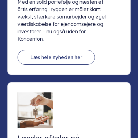
Med en solid portefølje og næsten et
årtis erfaring i ryggen er målet klart:
vækst, stærkere samarbejder og øget
værdiskabelse for ejendomsejere og
investorer – nu også uden for
Koncenton.
Læs hele nyheden her
Lander aftaler på