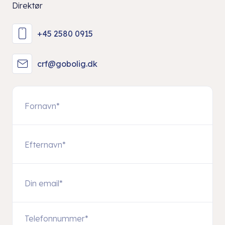
Direktør
+45 2580 0915
crf@gobolig.dk
Telefonnummer
*