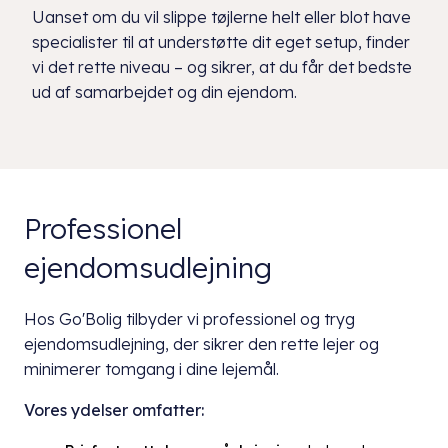
Uanset om du vil slippe tøjlerne helt eller blot have
specialister til at understøtte dit eget setup, finder
vi det rette niveau – og sikrer, at du får det bedste
ud af samarbejdet og din ejendom.
Professionel
ejendomsudlejning
Hos Go'Bolig tilbyder vi professionel og tryg
ejendomsudlejning, der sikrer den rette lejer og
minimerer tomgang i dine lejemål.
Vores ydelser omfatter: