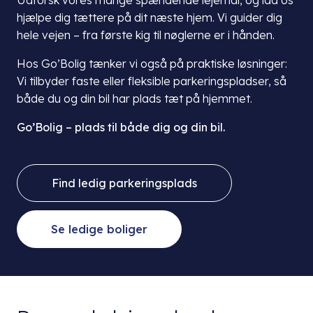
Udforsk vores mange spændende lejemål, og lad os
hjælpe dig tættere på dit næste hjem. Vi guider dig
hele vejen – fra første kig til nøglerne er i hånden.
Hos Go’Bolig tænker vi også på praktiske løsninger:
Vi tilbyder faste eller fleksible parkeringspladser, så
både du og din bil har plads tæt på hjemmet.
Go’Bolig – plads til både dig og din bil.
Find ledig parkeringsplads
Se ledige boliger