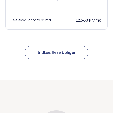
12.560 kr./md.
Leje ekskl. aconto pr. md
Indlæs flere boliger