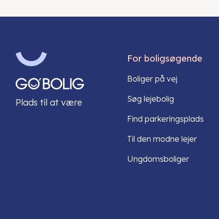
For boligsøgende
Boliger på vej
Søg lejebolig
Plads til at være
Find parkeringsplads
Til den modne lejer
Ungdomsboliger