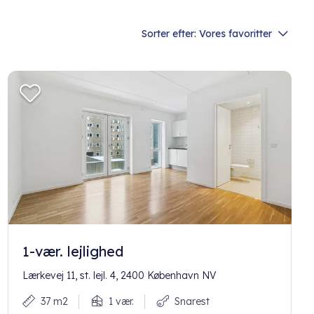
Sorter efter:
Vores favoritter
1-vær. lejlighed
Lærkevej 11, st. lejl. 4, 2400 København NV
37 m2
1 vær.
Snarest