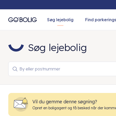
Søg lejebolig
Find parkering
Søg lejebolig
By eller postnummer

Vil du gemme denne søgning?
Opret en boligagent og få besked når der kommer