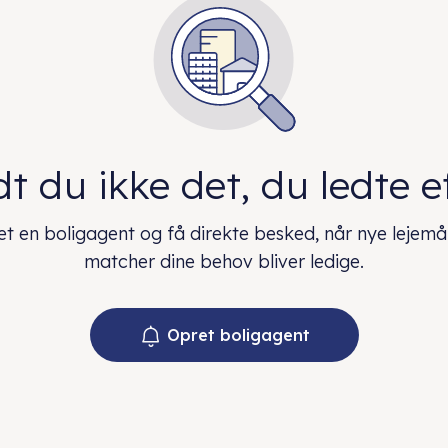
t du ikke det, du ledte e
t en boligagent og få direkte besked, når nye lejemå
matcher dine behov bliver ledige.
Opret boligagent