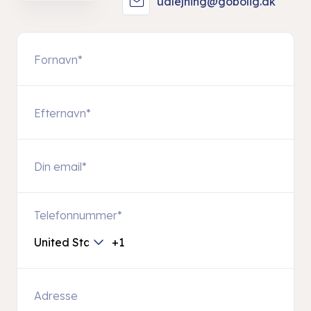
udlejning@gobolig.dk
Telefonnummer
*