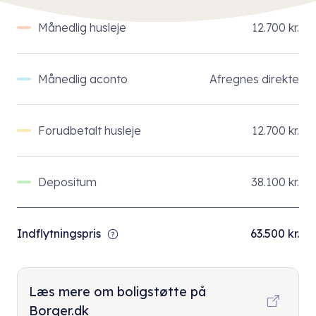
Månedlig husleje
12.700 kr.
Månedlig aconto
Afregnes direkte
Forudbetalt husleje
12.700 kr.
Depositum
38.100 kr.
Indflytningspris
63.500 kr.
Læs mere om boligstøtte på
Borger.dk