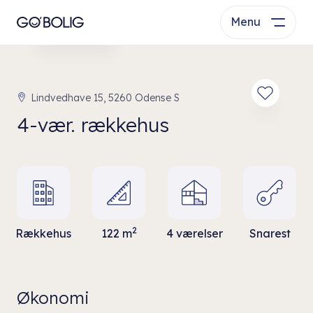
Menu
Se bolig
Lindvedhave 15, 5260 Odense S
4-vær. rækkehus
2
Rækkehus
122 m
4 værelser
Snarest
Økonomi