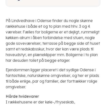
På Lindvedhave i Odense finder du nogle skønne
rækkehuse i både et og to plan med hhv. 3 og 4
værelser. Fælles for boligerne er et dejligt, rummeligt
køkken-alrum i åben forbindelse med stuen, nogle
gode soveværelser, terrasse på begge side af huset
samt et redskabsskur, hvor der kan være plads til
haveudstyr, en plæneklipper mm. Boligerne i to plan
har desuden toilet på begge etager.
Ejendommen ligger placeret i det sydlige Odense i
fantastiske, naturskønne omgivelser, og her er plads
til både enlige, par og familier, der fortrækker rolige
omgivelser.
Hårde hvidevarer
I rækkehusene er der køle-/fryseskab,