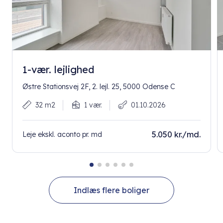
1-vær. lejlighed
Østre Stationsvej 2F, 2. lejl. 25, 5000 Odense C
32 m2
1 vær.
01.10.2026
5.050 kr./md.
Leje ekskl. aconto pr. md
Indlæs flere boliger