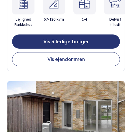
Lejlighed
57-120 kvm
1-4
Delvist
Rækkehus
tilladt
Vis 3 ledige boliger
Vis ejendommen