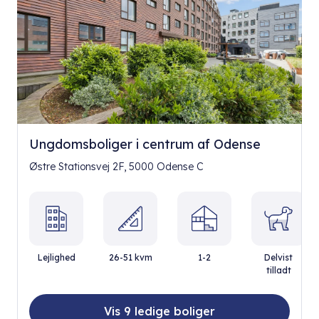
Ungdomsboliger i centrum af Odense
Østre Stationsvej 2F, 5000 Odense C
Lejlighed
26-51 kvm
1-2
Delvist
tilladt
Vis 9 ledige boliger