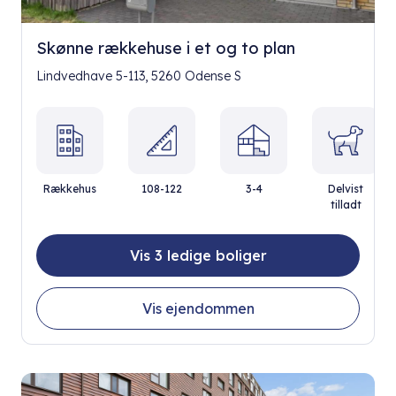
Skønne rækkehuse i et og to plan
Lindvedhave 5-113, 5260 Odense S
Rækkehus
108-122
3-4
Delvist
tilladt
Vis 3 ledige boliger
Vis ejendommen