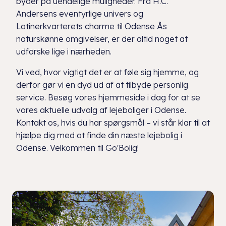
byder på uendelige muligheder. Fra H.C.
Andersens eventyrlige univers og
Latinerkvarterets charme til Odense Ås
naturskønne omgivelser, er der altid noget at
udforske lige i nærheden.
Vi ved, hvor vigtigt det er at føle sig hjemme, og
derfor gør vi en dyd ud af at tilbyde personlig
service. Besøg vores hjemmeside i dag for at se
vores aktuelle udvalg af lejeboliger i Odense.
Kontakt os, hvis du har spørgsmål – vi står klar til at
hjælpe dig med at finde din næste lejebolig i
Odense. Velkommen til Go'Bolig!