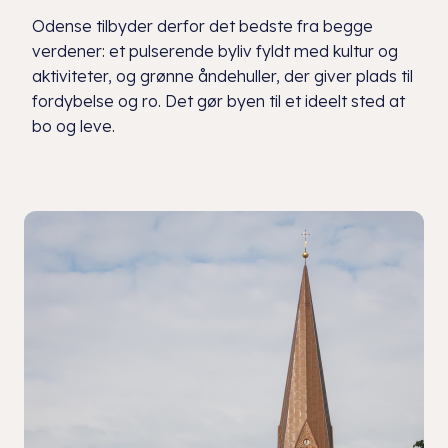
Odense tilbyder derfor det bedste fra begge
verdener: et pulserende byliv fyldt med kultur og
aktiviteter, og grønne åndehuller, der giver plads til
fordybelse og ro. Det gør byen til et ideelt sted at
bo og leve.