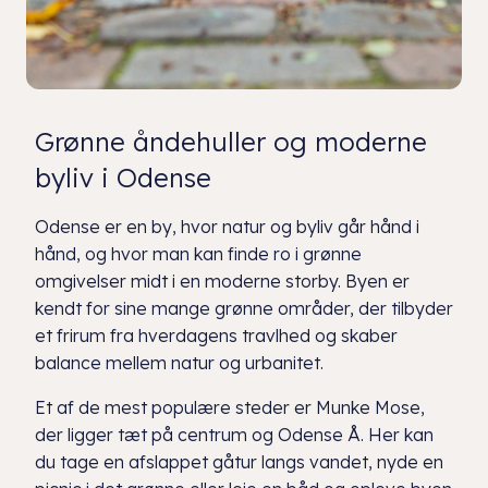
Grønne åndehuller og moderne
byliv i Odense
Odense er en by, hvor natur og byliv går hånd i
hånd, og hvor man kan finde ro i grønne
omgivelser midt i en moderne storby. Byen er
kendt for sine mange grønne områder, der tilbyder
et frirum fra hverdagens travlhed og skaber
balance mellem natur og urbanitet.
Et af de mest populære steder er Munke Mose,
der ligger tæt på centrum og Odense Å. Her kan
du tage en afslappet gåtur langs vandet, nyde en