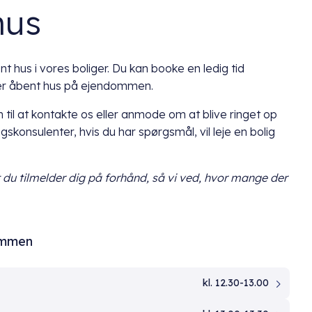
hus
t hus i vores boliger. Du kan booke en ledig tid
der åbent hus på ejendommen.
 til at kontakte os eller anmode om at blive ringet op
ngskonsulenter, hvis du har spørgsmål, vil leje en bolig
t du
tilmelder dig på forhånd, så vi ved, hvor mange der
ommen
kl. 12.30-13.00