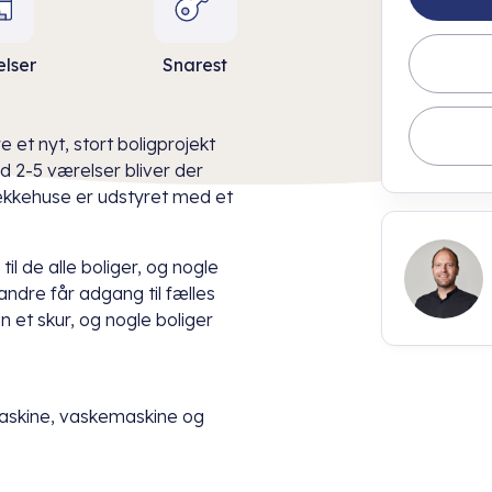
elser
Snarest
 et nyt, stort boligprojekt
d 2-5 værelser bliver der
e rækkehuse er udstyret med et
il de alle boliger, og nogle
ndre får adgang til fælles
n et skur, og nogle boliger
maskine, vaskemaskine og