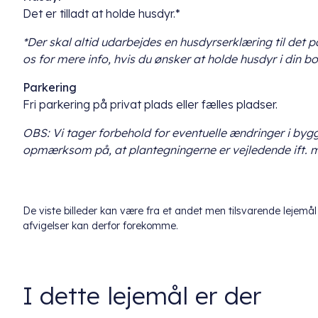
Det er tilladt at holde husdyr.*
*Der skal altid udarbejdes en husdyrserklæring til det
os for mere info, hvis du ønsker at holde husdyr i din bo
Parkering
Fri parkering på privat plads eller fælles pladser.
OBS: Vi tager forbehold for eventuelle ændringer i by
opmærksom på, at plantegningerne er vejledende ift. 
De viste billeder kan være fra et andet men tilsvarende lejem
afvigelser kan derfor forekomme.
I dette lejemål er der