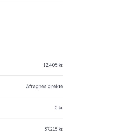
12.405 kr.
Afregnes direkte
0 kr.
37.215 kr.