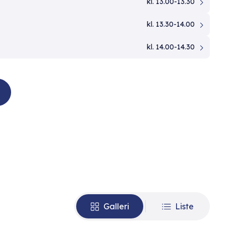
kl. 13.00-13.30
kl. 13.30-14.00
kl. 14.00-14.30
Galleri
Liste