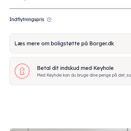
Indflytningspris
Læs mere om boligstøtte på Borger.dk
Betal dit indskud med Keyhole
Med Keyhole kan du bruge dine penge på det, som 