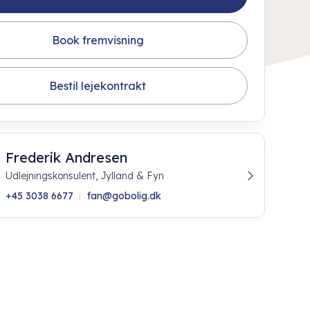
Book fremvisning
Bestil lejekontrakt
Frederik Andresen
Udlejningskonsulent, Jylland & Fyn
+45 3038 6677
fan@gobolig.dk