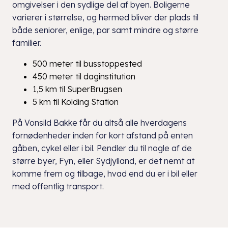
omgivelser i den sydlige del af byen. Boligerne
varierer i størrelse, og hermed bliver der plads til
både seniorer, enlige, par samt mindre og større
familier.
500 meter til busstoppested
450 meter til daginstitution
1,5 km til SuperBrugsen
5 km til Kolding Station
På Vonsild Bakke får du altså alle hverdagens
fornødenheder inden for kort afstand på enten
gåben, cykel eller i bil. Pendler du til nogle af de
større byer, Fyn, eller Sydjylland, er det nemt at
komme frem og tilbage, hvad end du er i bil eller
med offentlig transport.