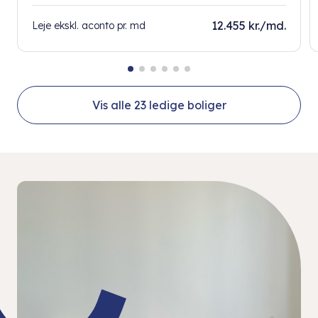
12.455 kr./md.
Leje ekskl. aconto pr. md
Vis alle
23
ledige boliger