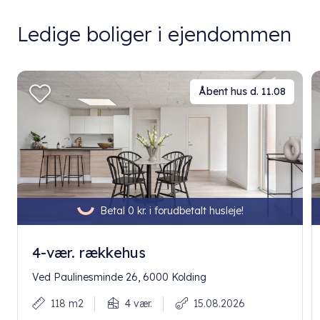
Ledige boliger i ejendommen
Åbent hus d. 11.08
Betal 0 kr. i forudbetalt husleje!
4-vær. rækkehus
Ved Paulinesminde 26, 6000 Kolding
118 m2
4 vær.
15.08.2026