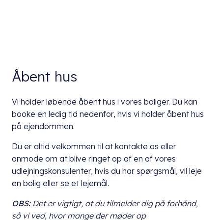
Åbent hus
Vi holder løbende åbent hus i vores boliger. Du kan
booke en ledig tid nedenfor, hvis vi holder åbent hus
på ejendommen.
Du er altid velkommen til at kontakte os eller
anmode om at blive ringet op af en af vores
udlejningskonsulenter, hvis du har spørgsmål, vil leje
en bolig eller se et lejemål.
OBS:
Det er vigtigt, at du
tilmelder dig på forhånd,
så vi ved, hvor mange der møder op