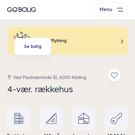
Menu
Billig indflytning
Se bolig
Ved Paulinesminde 32, 6000 Kolding
4-vær. rækkehus
2