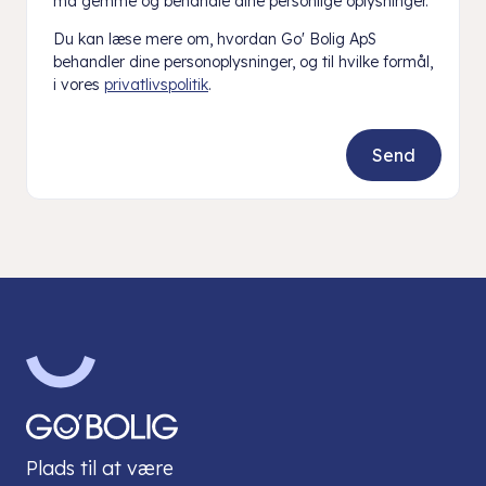
må gemme og behandle dine personlige oplysninger.
Du kan læse mere om, hvordan Go' Bolig ApS
behandler dine personoplysninger, og til hvilke formål,
i vores
privatlivspolitik
.
Plads til at være