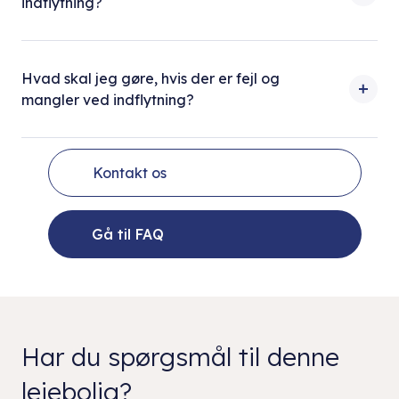
indflytning?
Hvad skal jeg gøre, hvis der er fejl og
mangler ved indflytning?
Kontakt os
Gå til FAQ
Har du spørgsmål til denne
lejebolig?