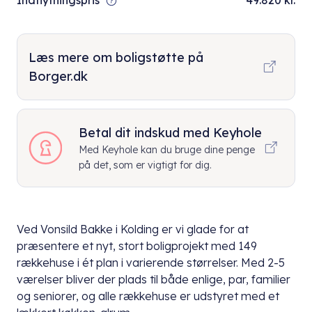
Indflytningspris
49.820 kr.
Læs mere om boligstøtte på
Borger.dk
Betal dit indskud med Keyhole
Med Keyhole kan du bruge dine penge
på det, som er vigtigt for dig.
Ved Vonsild Bakke i Kolding er vi glade for at
præsentere et nyt, stort boligprojekt med 149
rækkehuse i ét plan i varierende størrelser. Med 2-5
værelser bliver der plads til både enlige, par, familier
og seniorer, og alle rækkehuse er udstyret med et