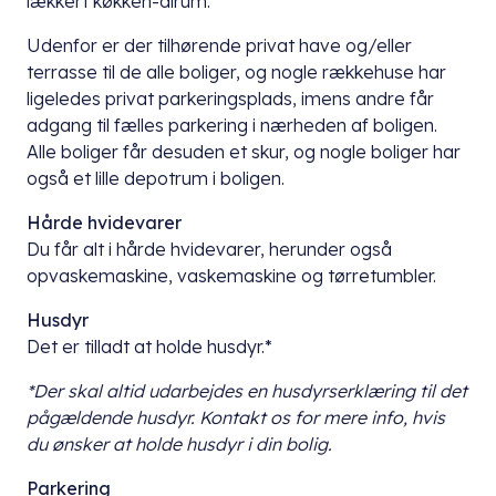
lækkert køkken-alrum.
Udenfor er der tilhørende privat have og/eller
terrasse til de alle boliger, og nogle rækkehuse har
ligeledes privat parkeringsplads, imens andre får
adgang til fælles parkering i nærheden af boligen.
Alle boliger får desuden et skur, og nogle boliger har
også et lille depotrum i boligen.
Hårde hvidevarer
Du får alt i hårde hvidevarer, herunder også
opvaskemaskine, vaskemaskine og tørretumbler.
Husdyr
Det er tilladt at holde husdyr.*
*Der skal altid udarbejdes en husdyrserklæring til det
pågældende husdyr. Kontakt os for mere info, hvis
du ønsker at holde husdyr i din bolig.
Parkering