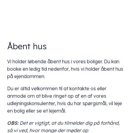
Åbent hus
Vi holder løbende åbent hus i vores boliger. Du kan
booke en ledig tid nedenfor, hvis vi holder åbent hus
på ejendommen.
Du er altid velkommen til at kontakte os eller
anmode om at blive ringet op af en af vores
udlejningskonsulenter, hvis du har spørgsmål, vil leje
en bolig eller se et lejemål.
OBS:
Det er vigtigt, at du
tilmelder dig på forhånd,
så vi ved, hvor mange der møder op