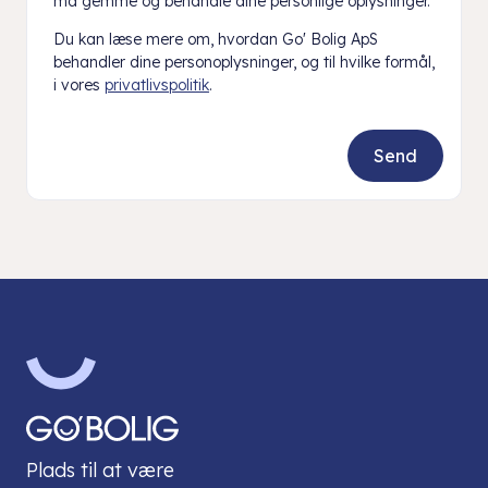
må gemme og behandle dine personlige oplysninger.
Du kan læse mere om, hvordan Go' Bolig ApS
behandler dine personoplysninger, og til hvilke formål,
i vores
privatlivspolitik
.
Plads til at være