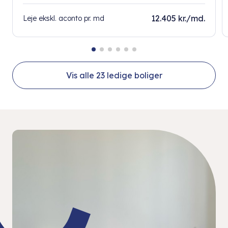
12.405 kr./md.
Leje ekskl. aconto pr. md
Vis alle
23
ledige boliger