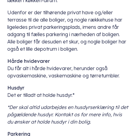
lækkert køkken-alrum.
Udenfor er der tilhørende privat have og/eller
terrasse til de alle boliger, og nogle rækkehuse har
ligeledes privat parkeringsplads, imens andre får
adgang til fælles parkering i nærheden af boligen.
Alle boliger får desuden et skur, og nogle boliger har
også et lille depotrum i boligen.
Hårde hvidevarer
Du får alt i hårde hvidevarer, herunder også
opvaskemaskine, vaskemaskine og tørretumbler.
Husdyr
Det er tilladt at holde husdyr.*
*Der skal altid udarbejdes en husdyrserklæring til det
pågældende husdyr. Kontakt os for mere info, hvis
du ønsker at holde husdyr i din bolig.
Parkering