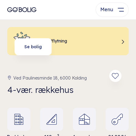
Menu
Billig indflytning
Se bolig
Ved Paulinesminde 18, 6000 Kolding
4-vær. rækkehus
2