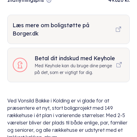
Indflytningspris
49.620 kr.
Læs mere om boligstøtte på
Borger.dk
Betal dit indskud med Keyhole
Med Keyhole kan du bruge dine penge
på det, som er vigtigt for dig.
Ved Vonsild Bakke i Kolding er vi glade for at
præsentere et nyt, stort boligprojekt med 149
rækkehuse i ét plan i varierende størrelser. Med 2-5
værelser bliver der plads til både enlige, par, familier
og seniorer, og alle rækkehuse er udstyret med et