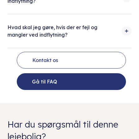
indflytning?
Hvad skal jeg gøre, hvis der er fejl og
mangler ved indflytning?
Kontakt os
Gå til FAQ
Har du spørgsmål til denne
lejebolig?