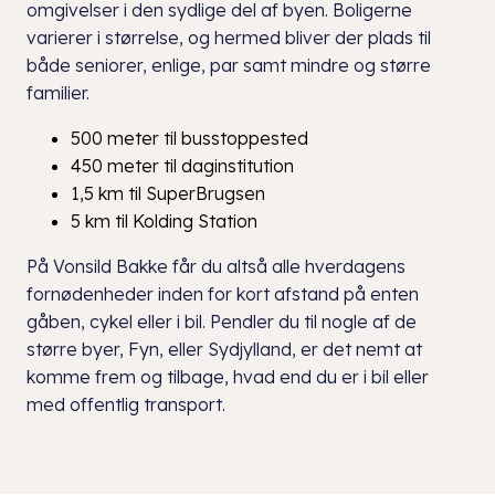
omgivelser i den sydlige del af byen. Boligerne
varierer i størrelse, og hermed bliver der plads til
både seniorer, enlige, par samt mindre og større
familier.
500 meter til busstoppested
450 meter til daginstitution
1,5 km til SuperBrugsen
5 km til Kolding Station
På Vonsild Bakke får du altså alle hverdagens
fornødenheder inden for kort afstand på enten
gåben, cykel eller i bil. Pendler du til nogle af de
større byer, Fyn, eller Sydjylland, er det nemt at
komme frem og tilbage, hvad end du er i bil eller
med offentlig transport.