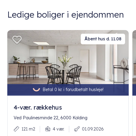
Ledige boliger i ejendommen
Åbent hus d. 11.08
Betal 0 kr. i forudbetalt husleje!
4-vær. rækkehus
Ved Paulinesminde 22, 6000 Kolding
121 m2
4 vær.
01.09.2026