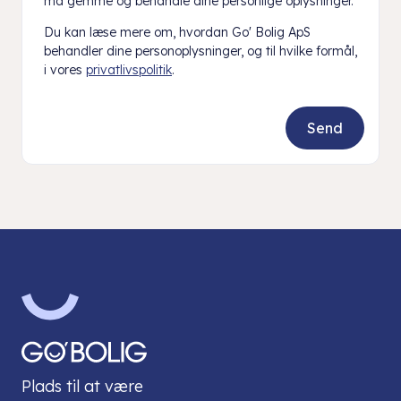
må gemme og behandle dine personlige oplysninger.
Du kan læse mere om, hvordan Go' Bolig ApS
behandler dine personoplysninger, og til hvilke formål,
i vores
privatlivspolitik
.
Plads til at være