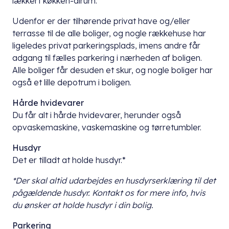
lækkert køkken-alrum.
Udenfor er der tilhørende privat have og/eller
terrasse til de alle boliger, og nogle rækkehuse har
ligeledes privat parkeringsplads, imens andre får
adgang til fælles parkering i nærheden af boligen.
Alle boliger får desuden et skur, og nogle boliger har
også et lille depotrum i boligen.
Hårde hvidevarer
Du får alt i hårde hvidevarer, herunder også
opvaskemaskine, vaskemaskine og tørretumbler.
Husdyr
Det er tilladt at holde husdyr.*
*Der skal altid udarbejdes en husdyrserklæring til det
pågældende husdyr. Kontakt os for mere info, hvis
du ønsker at holde husdyr i din bolig.
Parkering