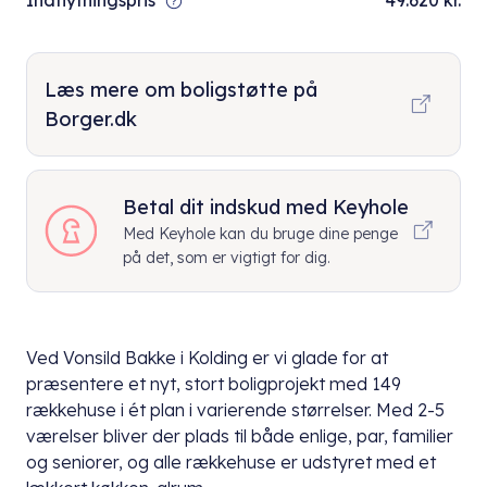
Indflytningspris
49.620 kr.
Læs mere om boligstøtte på
Borger.dk
Betal dit indskud med Keyhole
Med Keyhole kan du bruge dine penge
på det, som er vigtigt for dig.
Ved Vonsild Bakke i Kolding er vi glade for at
præsentere et nyt, stort boligprojekt med 149
rækkehuse i ét plan i varierende størrelser. Med 2-5
værelser bliver der plads til både enlige, par, familier
og seniorer, og alle rækkehuse er udstyret med et