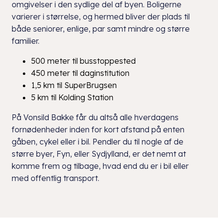
omgivelser i den sydlige del af byen. Boligerne
varierer i størrelse, og hermed bliver der plads til
både seniorer, enlige, par samt mindre og større
familier.
500 meter til busstoppested
450 meter til daginstitution
1,5 km til SuperBrugsen
5 km til Kolding Station
På Vonsild Bakke får du altså alle hverdagens
fornødenheder inden for kort afstand på enten
gåben, cykel eller i bil. Pendler du til nogle af de
større byer, Fyn, eller Sydjylland, er det nemt at
komme frem og tilbage, hvad end du er i bil eller
med offentlig transport.