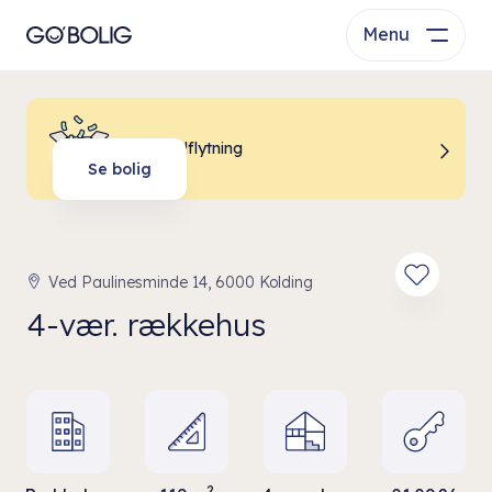
Menu
Billig indflytning
Se bolig
Ved Paulinesminde 14, 6000 Kolding
4-vær. rækkehus
2