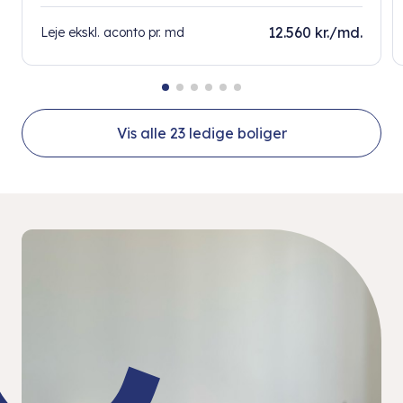
12.560 kr./md.
Leje ekskl. aconto pr. md
Vis alle
23
ledige boliger