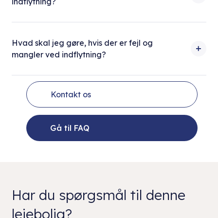
indflytning?
Hvad skal jeg gøre, hvis der er fejl og
mangler ved indflytning?
Kontakt os
Gå til FAQ
Har du spørgsmål til denne
lejebolig?