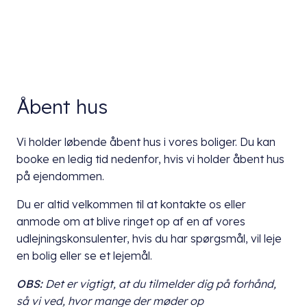
Åbent hus
Vi holder løbende åbent hus i vores boliger. Du kan
booke en ledig tid nedenfor, hvis vi holder åbent hus
på ejendommen.
Du er altid velkommen til at kontakte os eller
anmode om at blive ringet op af en af vores
udlejningskonsulenter, hvis du har spørgsmål, vil leje
en bolig eller se et lejemål.
OBS:
Det er vigtigt, at du
tilmelder dig på forhånd,
så vi ved, hvor mange der møder op