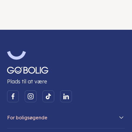
Plads til at være
For boligsøgende
Boliger på vej