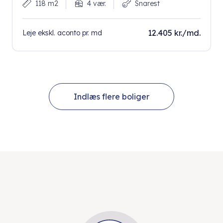
118 m2
4 vær.
Snarest
12.405 kr./md.
Leje ekskl. aconto pr. md
Indlæs flere boliger