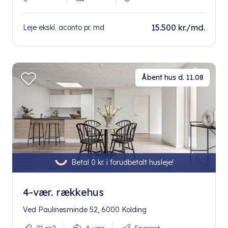
15.500 kr./md.
Leje ekskl. aconto pr. md
Åbent hus d. 11.08
Betal 0 kr. i forudbetalt husleje!
4-vær. rækkehus
Ved Paulinesminde 52, 6000 Kolding