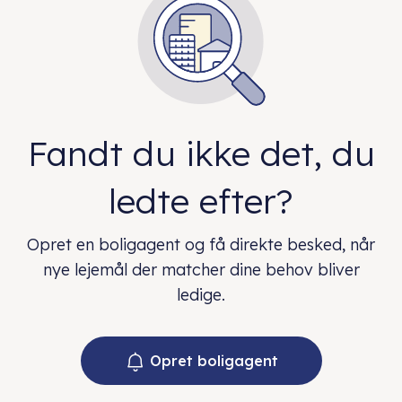
Fandt du ikke det, du
ledte efter?
Opret en boligagent og få direkte besked, når
nye lejemål der matcher dine behov bliver
ledige.
Opret boligagent