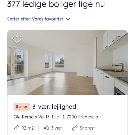
377
ledige boliger lige nu
Sorter efter:
Vores favoritter
3-vær. lejlighed
Senior
Ole Rømers Vej 13, 1. lejl. 1, 7000 Fredericia
92 m2
3 vær.
Snarest