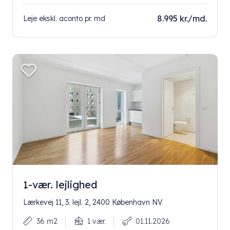
8.995 kr./md.
Leje ekskl. aconto pr. md
1-vær. lejlighed
Lærkevej 11, 3. lejl. 2, 2400 København NV
36 m2
1 vær.
01.11.2026