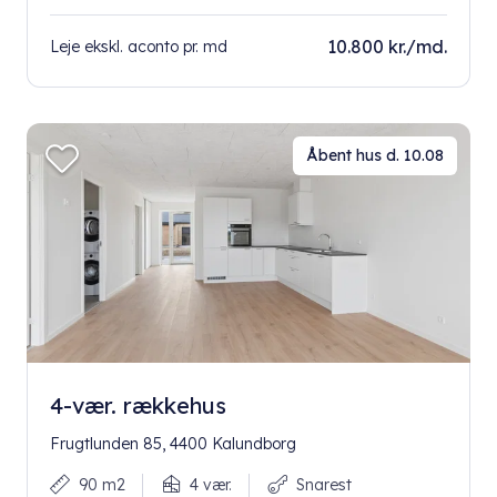
10.800 kr./md.
Leje ekskl. aconto pr. md
Åbent hus d. 10.08
4-vær. rækkehus
Frugtlunden 85, 4400 Kalundborg
90 m2
4 vær.
Snarest