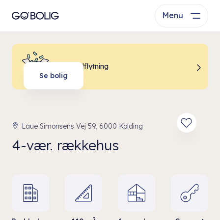
Menu
Billig indflytning
Se bolig
Laue Simonsens Vej 59, 6000 Kolding
4-vær. rækkehus
2