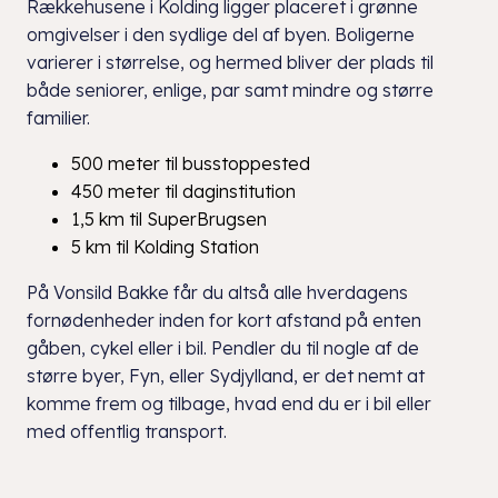
Rækkehusene i Kolding ligger placeret i grønne
omgivelser i den sydlige del af byen. Boligerne
varierer i størrelse, og hermed bliver der plads til
både seniorer, enlige, par samt mindre og større
familier.
500 meter til busstoppested
450 meter til daginstitution
1,5 km til SuperBrugsen
5 km til Kolding Station
På Vonsild Bakke får du altså alle hverdagens
fornødenheder inden for kort afstand på enten
gåben, cykel eller i bil. Pendler du til nogle af de
større byer, Fyn, eller Sydjylland, er det nemt at
komme frem og tilbage, hvad end du er i bil eller
med offentlig transport.