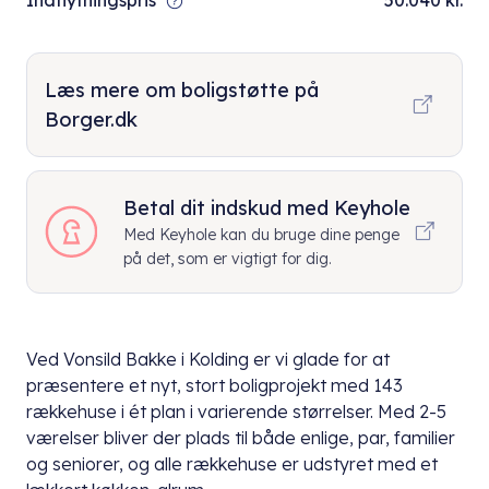
Indflytningspris
50.040 kr.
Læs mere om boligstøtte på
Borger.dk
Betal dit indskud med Keyhole
Med Keyhole kan du bruge dine penge
på det, som er vigtigt for dig.
Ved Vonsild Bakke i Kolding er vi glade for at
præsentere et nyt, stort boligprojekt med 143
rækkehuse i ét plan i varierende størrelser. Med 2-5
værelser bliver der plads til både enlige, par, familier
og seniorer, og alle rækkehuse er udstyret med et