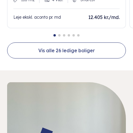
12.405 kr./md.
Leje ekskl. aconto pr. md
Vis alle
26
ledige boliger