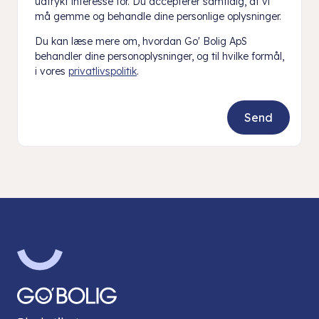
udtrykt interesse for. Du accepterer samtidig, at vi
må gemme og behandle dine personlige oplysninger.
Du kan læse mere om, hvordan Go' Bolig ApS
behandler dine personoplysninger, og til hvilke formål,
i vores
privatlivspolitik
.