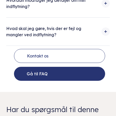
Hvordan modtager jeg detaljer om min
indflytning?
Hvad skal jeg gøre, hvis der er fejl og
mangler ved indflytning?
Kontakt os
Gå til FAQ
Har du spørgsmål til denne