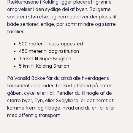
Rækkehusene i Kolding ligger placeret i grønne
omgivelser i den sydlige del af byen. Boligerne
varierer i størrelse, og hermed bliver der plads til
både seniorer, enlige, par samt mindre og større
familier.
500 meter til busstoppested
450 meter til daginstitution
1,5 km til SuperBrugsen
5 km til Kolding Station
På Vonsild Bakke får du altså alle hverdagens
fornødenheder inden for kort afstand på enten
gåben, cykel eller i bil. Pendler du til nogle af de
større byer, Fyn, eller Sydjylland, er det nemt at
komme frem og tilbage, hvad end du er i bil eller
med offentlig transport.