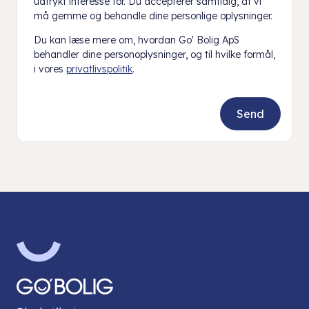
udtrykt interesse for. Du accepterer samtidig, at vi
må gemme og behandle dine personlige oplysninger.
Du kan læse mere om, hvordan Go' Bolig ApS
behandler dine personoplysninger, og til hvilke formål,
i vores
privatlivspolitik
.