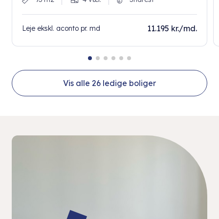
11.195 kr./md.
Leje ekskl. aconto pr. md
Vis alle
26
ledige boliger