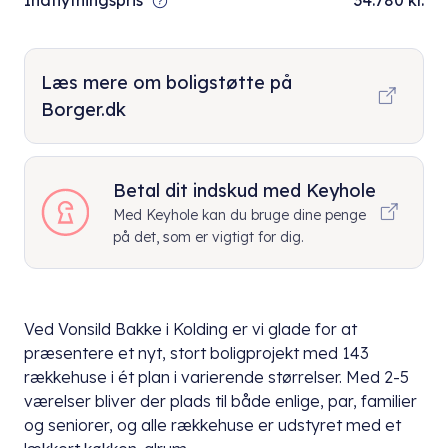
Indflytningspris
34.780 kr.
Læs mere om boligstøtte på
Borger.dk
Betal dit indskud med Keyhole
Med Keyhole kan du bruge dine penge
på det, som er vigtigt for dig.
Ved Vonsild Bakke i Kolding er vi glade for at
præsentere et nyt, stort boligprojekt med 143
rækkehuse i ét plan i varierende størrelser. Med 2-5
værelser bliver der plads til både enlige, par, familier
og seniorer, og alle rækkehuse er udstyret med et