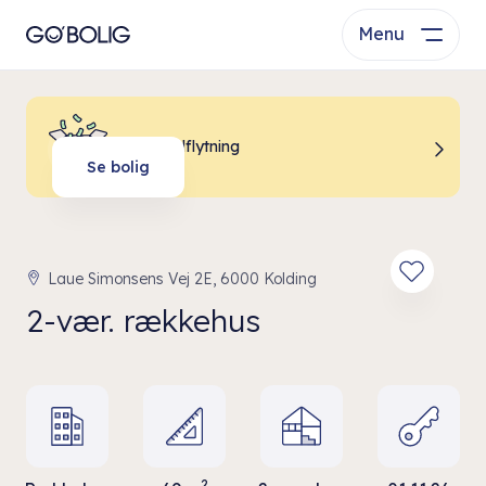
Menu
Billig indflytning
Se bolig
Laue Simonsens Vej 2E, 6000 Kolding
2-vær. rækkehus
2