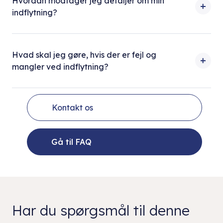
Hvordan modtager jeg detaljer om min
indflytning?
Hvad skal jeg gøre, hvis der er fejl og
mangler ved indflytning?
Kontakt os
Gå til FAQ
Har du spørgsmål til denne