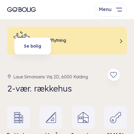
Menu
Billig indflytning
Se bolig
Laue Simonsens Vej 2D, 6000 Kolding
2-vær. rækkehus
2