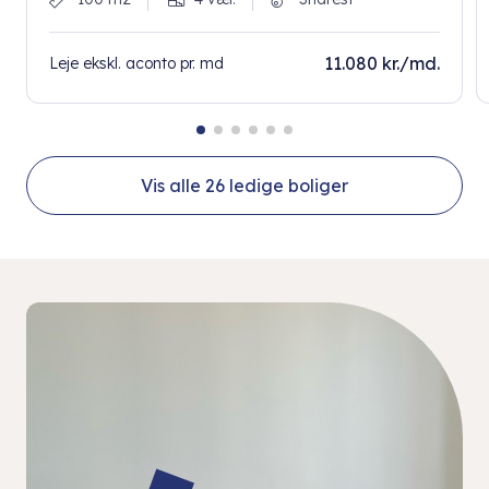
11.080 kr./md.
Leje ekskl. aconto pr. md
Vis alle
26
ledige boliger