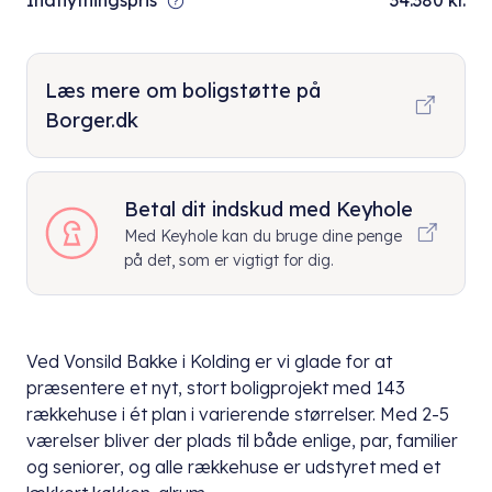
Indflytningspris
34.380 kr.
Læs mere om boligstøtte på
Borger.dk
Betal dit indskud med Keyhole
Med Keyhole kan du bruge dine penge
på det, som er vigtigt for dig.
Ved Vonsild Bakke i Kolding er vi glade for at
præsentere et nyt, stort boligprojekt med 143
rækkehuse i ét plan i varierende størrelser. Med 2-5
værelser bliver der plads til både enlige, par, familier
og seniorer, og alle rækkehuse er udstyret med et