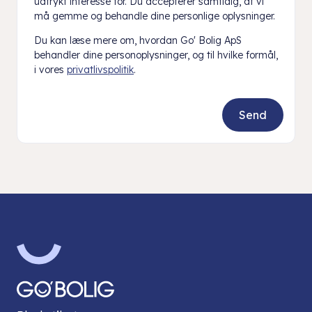
udtrykt interesse for. Du accepterer samtidig, at vi
må gemme og behandle dine personlige oplysninger.
Du kan læse mere om, hvordan Go' Bolig ApS
behandler dine personoplysninger, og til hvilke formål,
i vores
privatlivspolitik
.