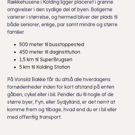
Rækkehusene i Kolding ligger placeret i grønne
omgivelser i den sydlige del af byen. Boligerne
varierer i størrelse, og hermed bliver der plads til
både seniorer, enlige, par samt mindre og større
familier.
500 meter til busstoppested
450 meter til daginstitution
1,5 km til SuperBrugsen
5 km til Kolding Station
På Vonsild Bakke får du altså alle hverdagens
fornødenheder inden for kort afstand på enten
gåben, cykel eller i bil. Pendler du til nogle af de
større byer, Fyn, eller Sydjylland, er det nemt at
komme frem og tilbage, hvad end du er i bil eller
med offentlig transport.