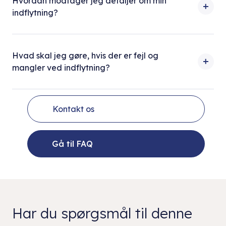
Hvordan modtager jeg detaljer om min
indflytning?
Hvad skal jeg gøre, hvis der er fejl og
mangler ved indflytning?
Kontakt os
Gå til FAQ
Har du spørgsmål til denne