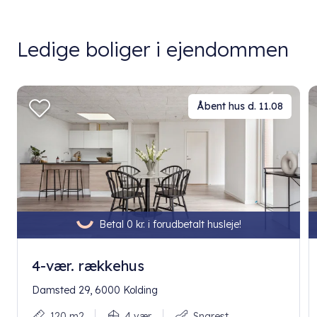
Ledige boliger i ejendommen
Åbent hus d. 11.08
Betal 0 kr. i forudbetalt husleje!
4-vær. rækkehus
Damsted 29, 6000 Kolding
120 m2
4 vær.
Snarest