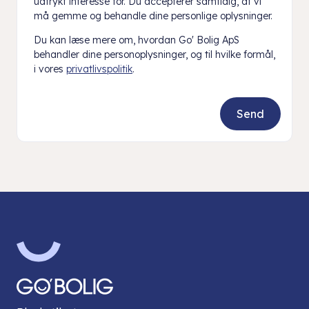
udtrykt interesse for. Du accepterer samtidig, at vi
må gemme og behandle dine personlige oplysninger.
Du kan læse mere om, hvordan Go' Bolig ApS
behandler dine personoplysninger, og til hvilke formål,
i vores
privatlivspolitik
.