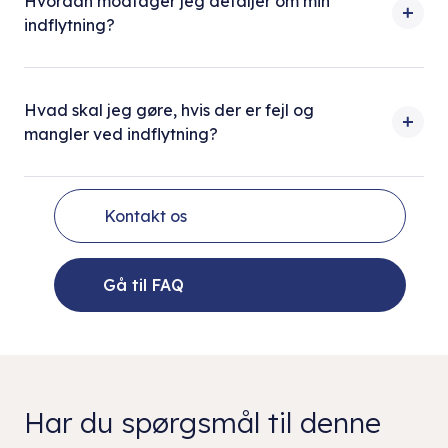
Hvordan modtager jeg detaljer om min
indflytning?
Hvad skal jeg gøre, hvis der er fejl og
mangler ved indflytning?
Kontakt os
Gå til FAQ
Har du spørgsmål til denne