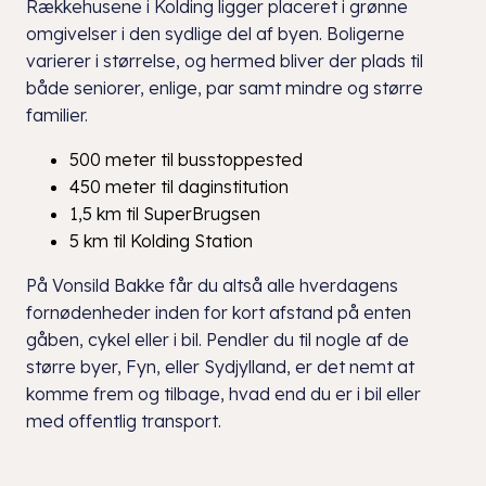
Rækkehusene i Kolding ligger placeret i grønne
omgivelser i den sydlige del af byen. Boligerne
varierer i størrelse, og hermed bliver der plads til
både seniorer, enlige, par samt mindre og større
familier.
500 meter til busstoppested
450 meter til daginstitution
1,5 km til SuperBrugsen
5 km til Kolding Station
På Vonsild Bakke får du altså alle hverdagens
fornødenheder inden for kort afstand på enten
gåben, cykel eller i bil. Pendler du til nogle af de
større byer, Fyn, eller Sydjylland, er det nemt at
komme frem og tilbage, hvad end du er i bil eller
med offentlig transport.