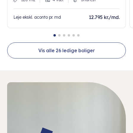
12.795 kr./md.
Leje ekskl. aconto pr. md
Vis alle
26
ledige boliger