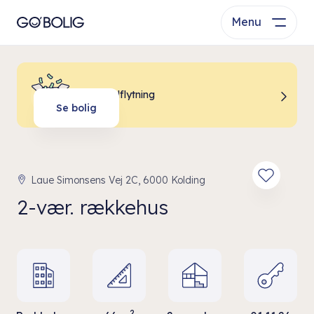
Menu
Billig indflytning
Se bolig
Laue Simonsens Vej 2C, 6000 Kolding
2-vær. rækkehus
2