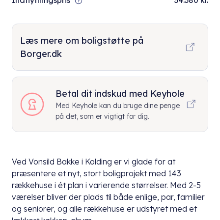
Indflytningspris
34.380 kr.
Læs mere om boligstøtte på
Borger.dk
Betal dit indskud med Keyhole
Med Keyhole kan du bruge dine penge
på det, som er vigtigt for dig.
Ved Vonsild Bakke i Kolding er vi glade for at
præsentere et nyt, stort boligprojekt med 143
rækkehuse i ét plan i varierende størrelser. Med 2-5
værelser bliver der plads til både enlige, par, familier
og seniorer, og alle rækkehuse er udstyret med et