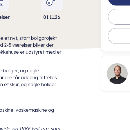
elser
01.11.26
 et nyt, stort boligprojekt
d 2-5 værelser bliver der
e rækkehuse er udstyret med et
e boliger, og nogle
ndre får adgang til fælles
n et skur, og nogle boliger
maskine, vaskemaskine og
vide, og IKKE lyst træ, som