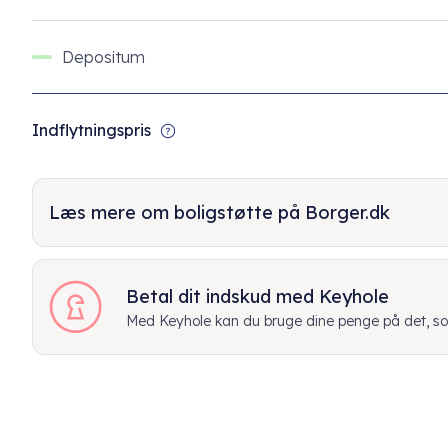
Depositum
Indflytningspris
Læs mere om boligstøtte på Borger.dk
Betal dit indskud med Keyhole
Med Keyhole kan du bruge dine penge på det, som 