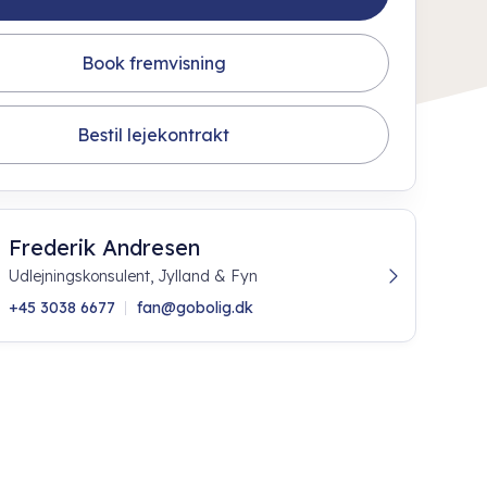
Book fremvisning
Bestil lejekontrakt
Frederik Andresen
Udlejningskonsulent, Jylland & Fyn
+45 3038 6677
fan@gobolig.dk