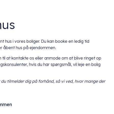
hus
t hus i vores boliger. Du kan booke en ledig tid
der åbent hus på ejendommen.
 til at kontakte os eller anmode om at blive ringet op
ngskonsulenter, hvis du har spørgsmål, vil leje en bolig
t du
tilmelder dig på forhånd, så vi ved, hvor mange der
ommen