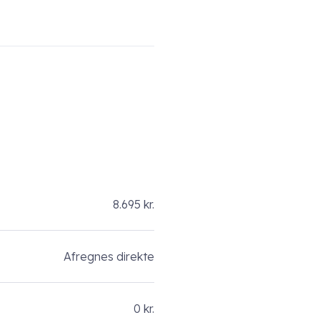
8.695 kr.
Afregnes direkte
0 kr.