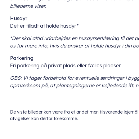
billederne viser.
Husdyr
Det er tilladt at holde husdyr.*
*Der skal altid udarbejdes en husdyrserklæring til det
os for mere info, hvis du ønsker at holde husdyr i din bo
Parkering
Fri parkering på privat plads eller fælles pladser.
OBS: Vi tager forbehold for eventuelle ændringer i by
opmærksom på, at plantegningerne er vejledende ift. 
De viste billeder kan være fra et andet men tilsvarende lejem
afvigelser kan derfor forekomme.