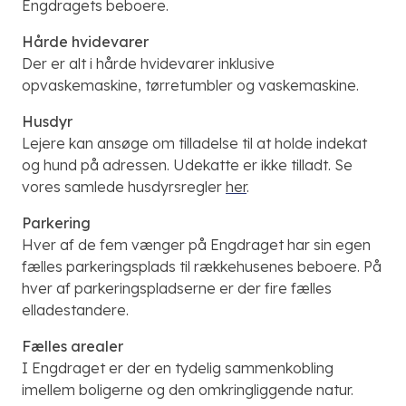
Engdragets beboere.
Hårde hvidevarer
Der er alt i hårde hvidevarer inklusive
opvaskemaskine, tørretumbler og vaskemaskine.
Husdyr
Lejere kan ansøge om tilladelse til at holde indekat
og hund på adressen. Udekatte er ikke tilladt.
Se
vores samlede husdyrsregler
her
.
Parkering
Hver af de fem vænger på Engdraget har sin egen
fælles parkeringsplads til rækkehusenes beboere. På
hver af parkeringspladserne er der fire fælles
elladestandere.
Fælles arealer
I Engdraget er der en tydelig sammenkobling
imellem boligerne og den omkringliggende natur.