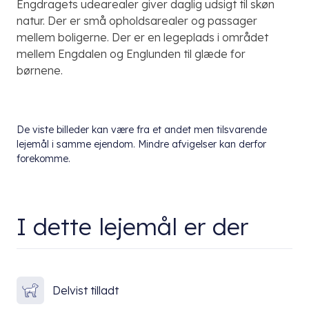
Engdragets udearealer giver daglig udsigt til skøn
natur. Der er små opholdsarealer og passager
mellem boligerne. Der er en legeplads i området
mellem Engdalen og Englunden til glæde for
børnene.
De viste billeder kan være fra et andet men tilsvarende
lejemål i samme ejendom. Mindre afvigelser kan derfor
forekomme.
I dette lejemål er der
Delvist tilladt