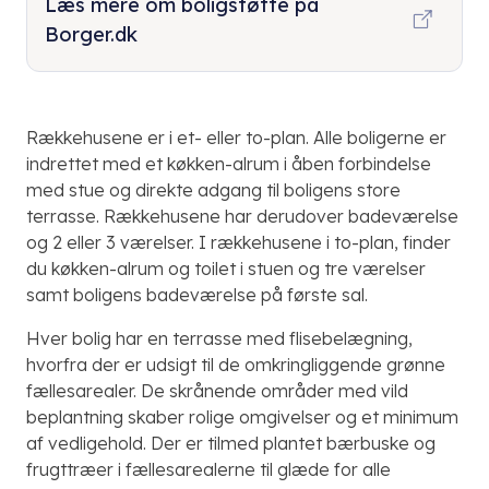
Læs mere om boligstøtte på
Borger.dk
Rækkehusene er i et- eller to-plan. Alle boligerne er
indrettet med et køkken-alrum i åben forbindelse
med stue og direkte adgang til boligens store
terrasse. Rækkehusene har derudover badeværelse
og 2 eller 3 værelser. I rækkehusene i to-plan, finder
du køkken-alrum og toilet i stuen og tre værelser
samt boligens badeværelse på første sal.
Hver bolig har en terrasse med flisebelægning,
hvorfra der er udsigt til de omkringliggende grønne
fællesarealer. De skrånende områder med vild
beplantning skaber rolige omgivelser og et minimum
af vedligehold. Der er tilmed plantet bærbuske og
frugttræer i fællesarealerne til glæde for alle