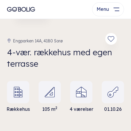
Menu
Se bolig
Engparken 14A, 4180 Sorø
4-vær. rækkehus med egen
terrasse
2
Rækkehus
105 m
4 værelser
01.10.26