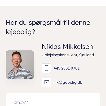
Har du spørgsmål til denne
lejebolig?
Niklas Mikkelsen
Udlejningskonsulent, Sjælland
+45 2581 0701
nik@gobolig.dk