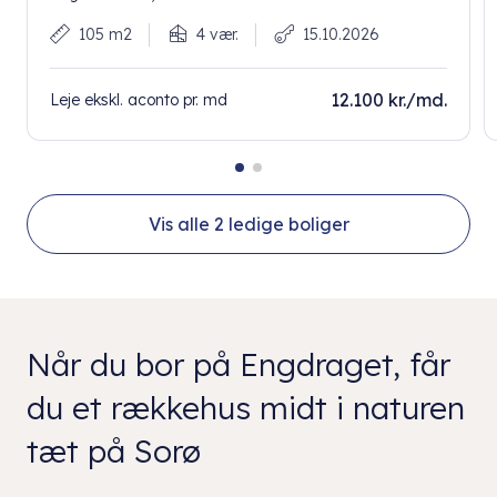
105 m2
4 vær.
15.10.2026
12.100 kr./md.
Leje ekskl. aconto pr. md
Vis alle
2
ledige boliger
Når du bor på Engdraget, får
du et rækkehus midt i naturen
tæt på Sorø