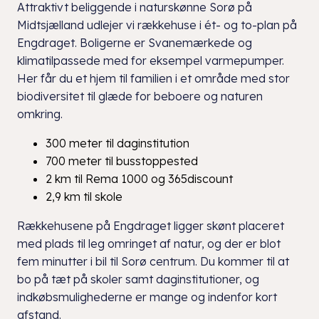
Attraktivt beliggende i naturskønne Sorø på
Midtsjælland udlejer vi rækkehuse i ét- og to-plan på
Engdraget. Boligerne er Svanemærkede og
klimatilpassede med for eksempel varmepumper.
Her får du et hjem til familien i et område med stor
biodiversitet til glæde for beboere og naturen
omkring.
300 meter til daginstitution
700 meter til busstoppested
2 km til Rema 1000 og 365discount
2,9 km til skole
Rækkehusene på Engdraget ligger skønt placeret
med plads til leg omringet af natur, og der er blot
fem minutter i bil til Sorø centrum. Du kommer til at
bo på tæt på skoler samt daginstitutioner, og
indkøbsmulighederne er mange og indenfor kort
afstand.