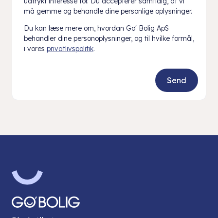
udtrykt interesse for. Du accepterer samtidig, at vi
må gemme og behandle dine personlige oplysninger.
Du kan læse mere om, hvordan Go' Bolig ApS
behandler dine personoplysninger, og til hvilke formål,
i vores
privatlivspolitik
.