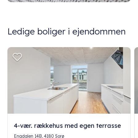
Ledige boliger i ejendommen
4-vær. rækkehus med egen terrasse
Engdalen 14B, 4180 Sorø