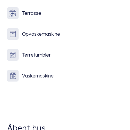
Terrasse
Opvaskemaskine
Tørretumbler
Vaskemaskine
Åbent hus