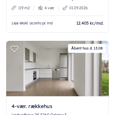
119 m2
4 vær.
01.09.2026
12.405 kr./md.
Leje ekskl. aconto pr. md
Åbent hus d. 13.08
4-vær. rækkehus