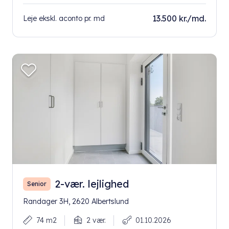
13.500 kr./md.
Leje ekskl. aconto pr. md
2-vær. lejlighed
Senior
Randager 3H, 2620 Albertslund
74 m2
2 vær.
01.10.2026