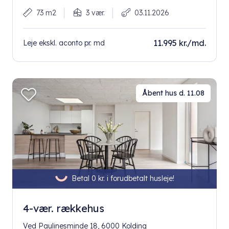
73 m2
3 vær.
03.11.2026
11.995 kr./md.
Leje ekskl. aconto pr. md
Åbent hus d. 11.08
Betal 0 kr. i forudbetalt husleje!
4-vær. rækkehus
Ved Paulinesminde 18, 6000 Kolding