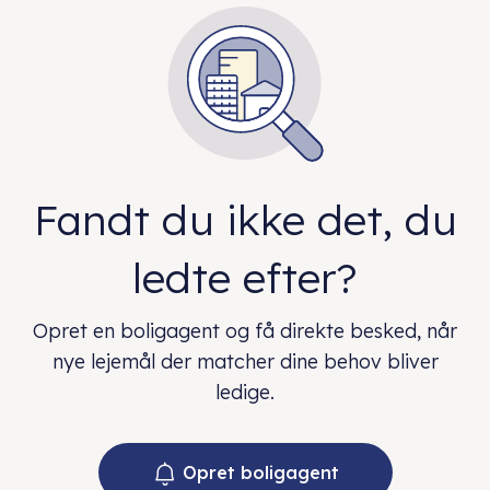
Fandt du ikke det, du
ledte efter?
Opret en boligagent og få direkte besked, når
nye lejemål der matcher dine behov bliver
ledige.
Opret boligagent