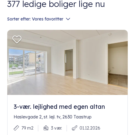
377
ledige boliger lige nu
Sorter efter:
Vores favoritter
3-vær. lejlighed med egen altan
Haslevgade 2, st. lejl. tv, 2630 Taastrup
79 m2
3 vær.
01.12.2026