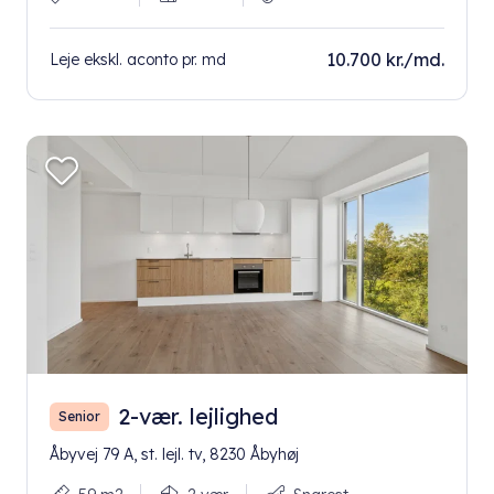
10.700 kr./md.
Leje ekskl. aconto pr. md
2-vær. lejlighed
Senior
Åbyvej 79 A, st. lejl. tv, 8230 Åbyhøj