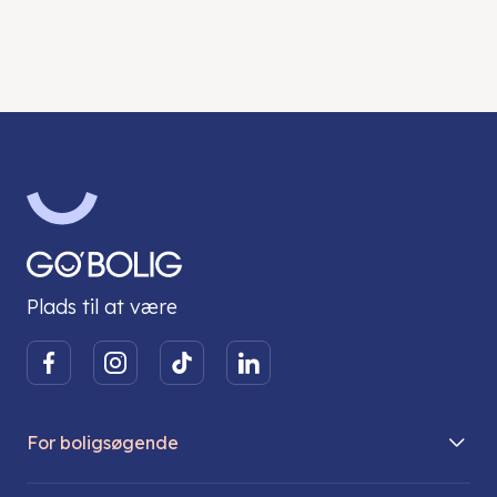
Plads til at være
For boligsøgende
Boliger på vej