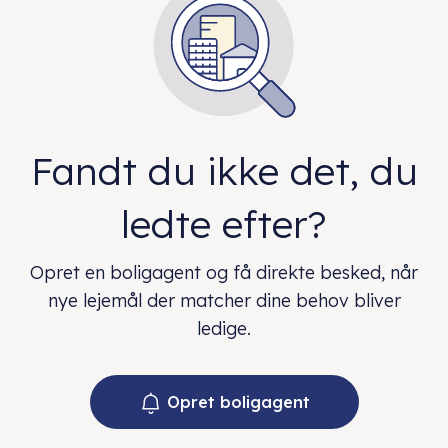
Fandt du ikke det, du
ledte efter?
Opret en boligagent og få direkte besked, når
nye lejemål der matcher dine behov bliver
ledige.
Opret boligagent