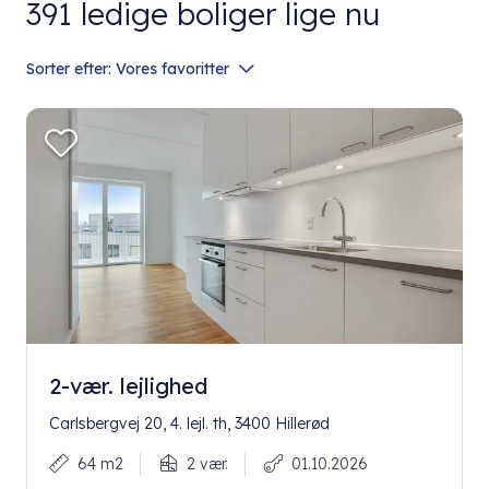
391
ledige boliger lige nu
Sorter efter:
Vores favoritter
2-vær. lejlighed
Carlsbergvej 20, 4. lejl. th, 3400 Hillerød
64 m2
2 vær.
01.10.2026