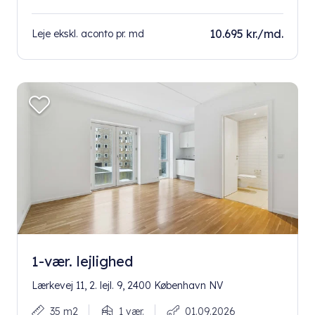
10.695 kr./md.
Leje ekskl. aconto pr. md
1-vær. lejlighed
Lærkevej 11, 2. lejl. 9, 2400 København NV
35 m2
1 vær.
01.09.2026