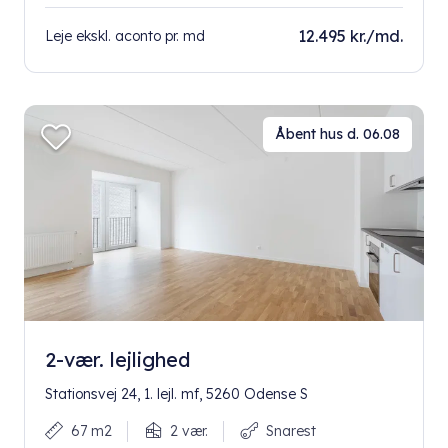
12.495 kr./md.
Leje ekskl. aconto pr. md
Åbent hus d. 06.08
2-vær. lejlighed
Stationsvej 24, 1. lejl. mf, 5260 Odense S
67 m2
2 vær.
Snarest