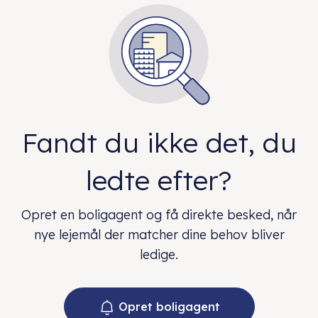
Fandt du ikke det, du
ledte efter?
Opret en boligagent og få direkte besked, når
nye lejemål der matcher dine behov bliver
ledige.
Opret boligagent