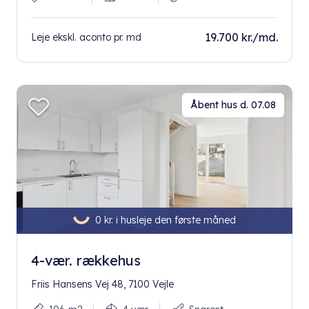
19.700 kr./md.
Leje ekskl. aconto pr. md
Åbent hus d. 07.08
0 kr. i husleje den første måned
4-vær. rækkehus
Friis Hansens Vej 48, 7100 Vejle