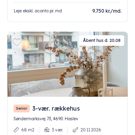
9.750 kr./md.
Leje ekskl. aconto pr. md
Åbent hus d. 20.08
3-vær. rækkehus
Senior
Søndermarksvej 73, 4690 Haslev
68 m2
3 vær.
20.11.2026