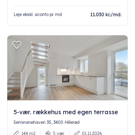
11.030 kr./md.
Leje ekskl. aconto pr. md
5-vær. rækkehus med egen terrasse
Seminariehaven 35, 3400 Hillerød
144 m2
5 vær.
01.11.2026