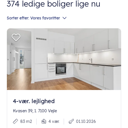
374
ledige boliger lige nu
Sorter efter:
Vores favoritter
4-vær. lejlighed
Kvasen 39, 1. 7100 Vejle
83 m2
4 vær.
01.10.2026