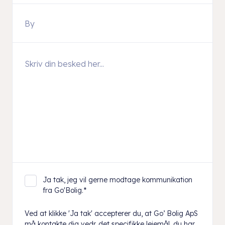
Ja tak, jeg vil gerne modtage kommunikation
fra Go'Bolig.
*
Ved at klikke 'Ja tak' accepterer du, at Go’ Bolig ApS
må kontakte dig vedr. det specifikke lejemål, du har