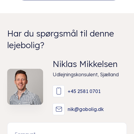
Har du spørgsmål til denne
lejebolig?
Niklas Mikkelsen
Udlejningskonsulent, Sjælland
+45 2581 0701
nik@gobolig.dk