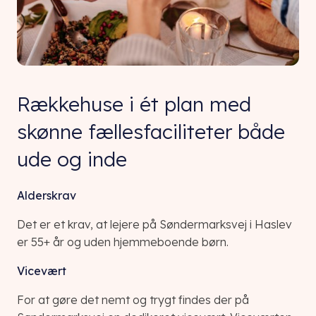
Rækkehuse i ét plan med
skønne fællesfaciliteter både
ude og inde
Alderskrav
Det er et krav, at lejere på Søndermarksvej i Haslev
er 55+ år og uden hjemmeboende børn.
Vicevært
For at gøre det nemt og trygt findes der på