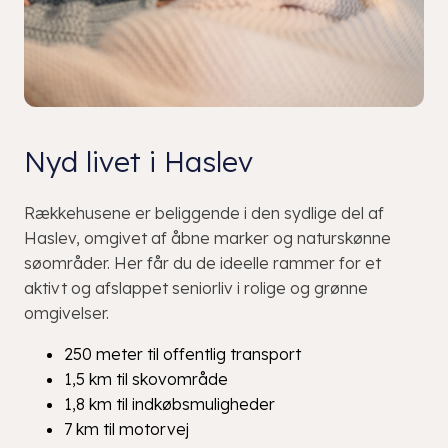
Nyd livet i Haslev
Rækkehusene er beliggende i den sydlige del af
Haslev, omgivet af åbne marker og naturskønne
søområder. Her får du de ideelle rammer for et
aktivt og afslappet seniorliv i rolige og grønne
omgivelser.
250 meter til offentlig transport
1,5 km til skovområde
1,8 km til indkøbsmuligheder
7 km til motorvej