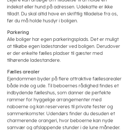
indekat eller hund på adressen. Udekatte er ikke
tilladt. Du skal altid have en skriftlig tilladelse fra os,
før du må holde husdyr i boligen.
Parkering
Alle boliger har egen parkeringsplads. Det er muligt
at tilkøbe egen ladestander ved boligen. Derudover
er der enkelte fælles pladser til gæster med
tilhørende ladestandere.
Fælles arealer
Ejendommen byder på flere attraktive fællesarealer
både inde og ude. Til beboernes rådighed findes et
indbydende fælleshus, som danner de perfekte
rammer for hyggelige arrangementer med
naboerne og kan reserveres til private fester og
sammenkomster. Udendørs finder du desuden et
charmerende orangeri, hvor beboerne kan nyde
samvær og afslappende stunder i de lune måneder.