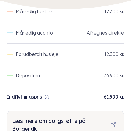
Månedlig husleje
12.300 kr.
Månedlig aconto
Afregnes direkte
Forudbetalt husleje
12.300 kr.
Depositum
36.900 kr.
Indflytningspris
61.500 kr.
Læs mere om boligstøtte på
Borger.dk