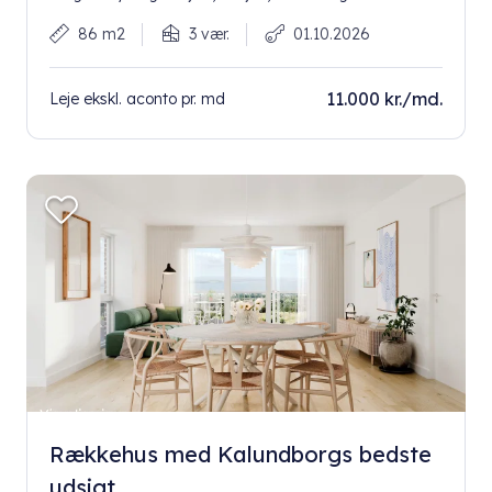
86 m2
3 vær.
01.10.2026
11.000 kr./md.
Leje ekskl. aconto pr. md
Rækkehus med Kalundborgs bedste
udsigt