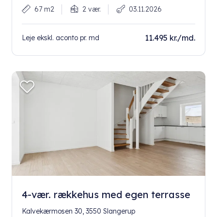
67 m2
2 vær.
03.11.2026
11.495 kr./md.
Leje ekskl. aconto pr. md
4-vær. rækkehus med egen terrasse
Kalvekærmosen 30, 3550 Slangerup