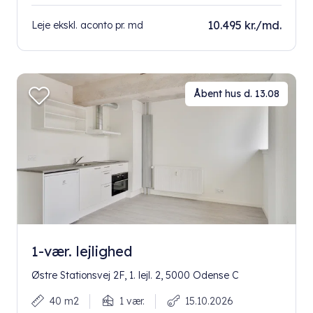
10.495 kr./md.
Leje ekskl. aconto pr. md
Åbent hus d. 13.08
1-vær. lejlighed
Østre Stationsvej 2F, 1. lejl. 2, 5000 Odense C
40 m2
1 vær.
15.10.2026