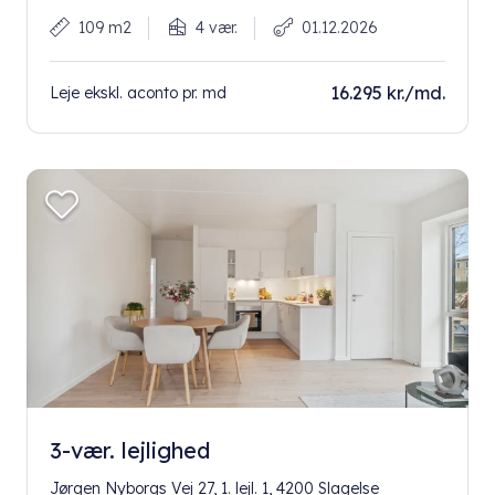
109 m2
4 vær.
01.12.2026
16.295 kr./md.
Leje ekskl. aconto pr. md
3-vær. lejlighed
Jørgen Nyborgs Vej 27, 1. lejl. 1, 4200 Slagelse