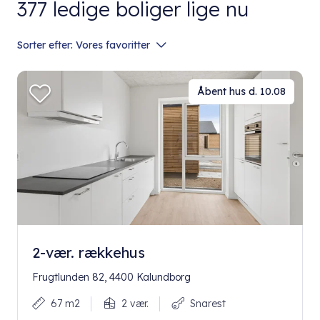
377
ledige boliger lige nu
Sorter efter:
Vores favoritter
Åbent hus d. 10.08
2-vær. rækkehus
Frugtlunden 82, 4400 Kalundborg
67 m2
2 vær.
Snarest