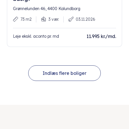
Grønnelunden 46, 4400 Kalundborg
73 m2
3 vær.
03.11.2026
11.995 kr./md.
Leje ekskl. aconto pr. md
Indlæs flere boliger