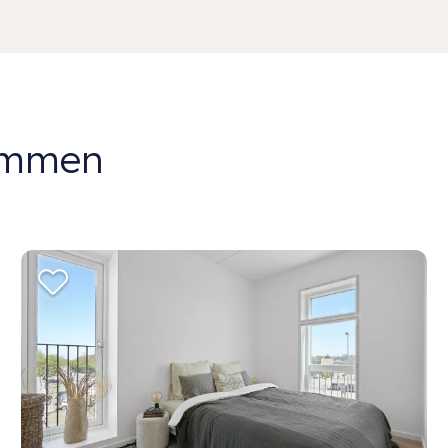
dommen