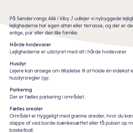
På Søndervangs Allé i Viby J udlejer vi nybyggede lejligh
lejlighederne har egen altan eller terrasse, og der er de
enlige, par eller den lille familie.
Hårde hvidevarer
Lejlighederne er udstyret med alt i hårde hvidevarer.
Husdyr
Lejere kan ansøge om tilladelse til at holde én indekat
husdyrsregler
her
.
Parkering
Der er fælles parkering i området.
Fælles arealer
Området er hyggeligt med grønne arealer, hvor du kan 
slappe af ved borde-bænkesættet eller få pulsen op me
basketball.