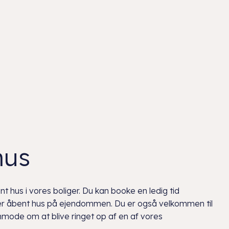
hus
t hus i vores boliger. Du kan booke en ledig tid
der åbent hus på ejendommen. Du er også velkommen til
anmode om at blive ringet op af en af vores