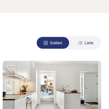
Galleri
Liste