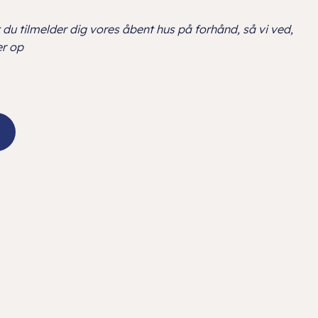
t du
tilmelder dig vores åbent hus på forhånd, så vi ved,
r op