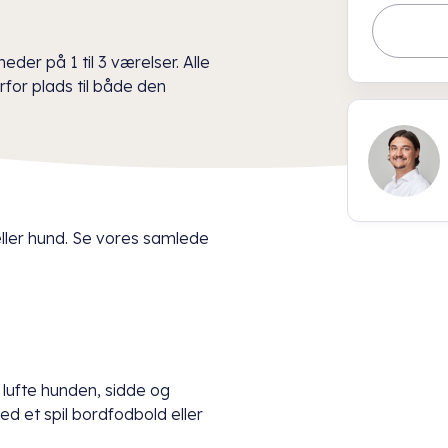
eder på 1 til 3 værelser. Alle
rfor plads til både den
 eller hund. Se vores samlede
lufte hunden, sidde og
d et spil bordfodbold eller