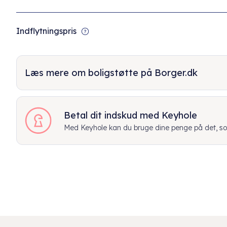
Indflytningspris
Læs mere om boligstøtte på Borger.dk
Betal dit indskud med Keyhole
Med Keyhole kan du bruge dine penge på det, som 