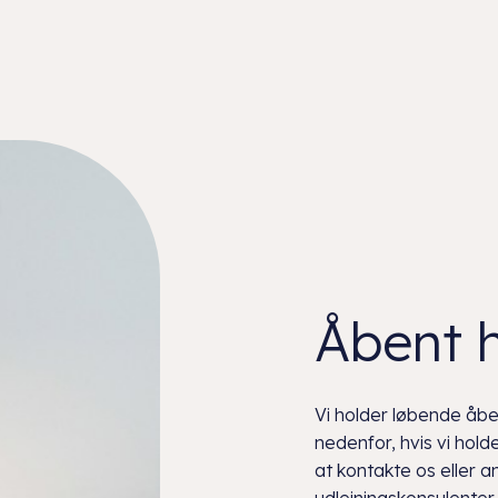
Åbent 
Vi holder løbende åben
nedenfor, hvis vi hol
at kontakte os eller 