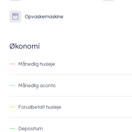
Opvaskemaskine
Økonomi
Månedlig husleje
Månedlig aconto
Forudbetalt husleje
Depositum