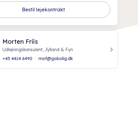
Bestil lejekontrakt
Morten Friis
Udlejningskonsulent, Jylland & Fyn
+45 4414 6490
mof@gobolig.dk