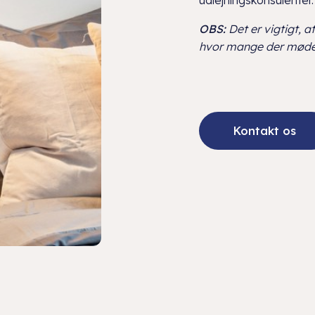
udlejningskonsulenter.
OBS:
Det er vigtigt, a
hvor mange der møde
Kontakt os