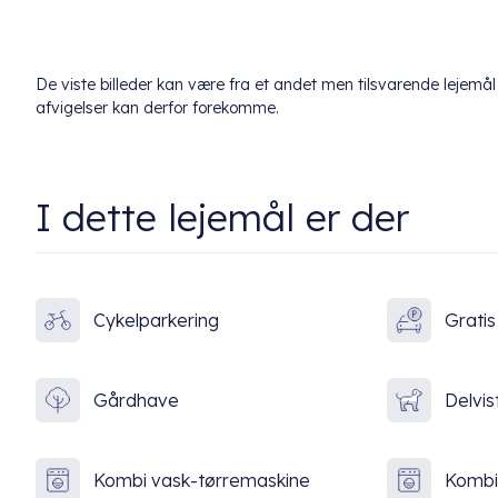
De viste billeder kan være fra et andet men tilsvarende lejem
afvigelser kan derfor forekomme.
I dette lejemål er der
Cykelparkering
Gratis
Gårdhave
Delvist
Kombi vask-tørremaskine
Kombi