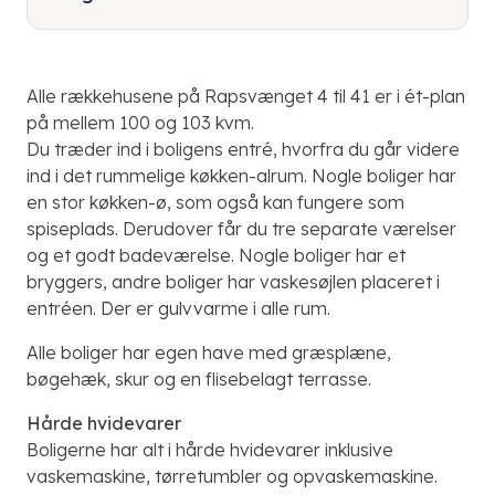
Alle rækkehusene på Rapsvænget 4 til 41 er i ét-plan
på mellem 100 og 103 kvm.
Du træder ind i boligens entré, hvorfra du går videre
ind i det rummelige køkken-alrum. Nogle boliger har
en stor køkken-ø, som også kan fungere som
spiseplads. Derudover får du tre separate værelser
og et godt badeværelse. Nogle boliger har et
bryggers, andre boliger har vaskesøjlen placeret i
entréen. Der er gulvvarme i alle rum.
Alle boliger har egen have med græsplæne,
bøgehæk, skur og en flisebelagt terrasse.
Hårde hvidevarer
Boligerne har alt i hårde hvidevarer inklusive
vaskemaskine, tørretumbler og opvaskemaskine.