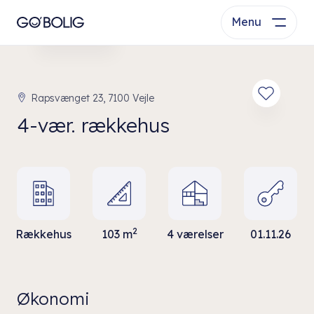
Menu
Se bolig
Rapsvænget 23, 7100 Vejle
4-vær. rækkehus
2
Rækkehus
103 m
4 værelser
01.11.26
Økonomi