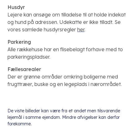
Husdyr
Lejere kan ansøge om tilladelse til at holde indekat
og hund på adressen. Udekatte er ikke tilladt.
Se
vores samlede husdyrsregler
her
.
Parkering
Alle rækkehuse har en flisebelagt forhave med to
parkeringspladser.
Fællesarealer
Der er grønne områder omkring boligerne med
frugttræer, buske og en legeplads i nærområdet.
De viste billeder kan være fra et andet men tilsvarende
lejemål i samme ejendom. Mindre afvigelser kan derfor
forekomme.