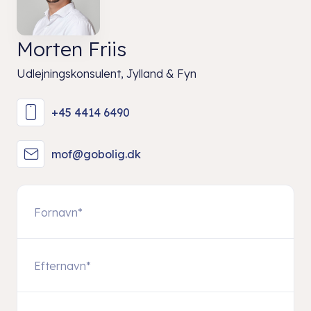
Morten Friis
Udlejningskonsulent, Jylland & Fyn
+45 4414 6490
mof@gobolig.dk