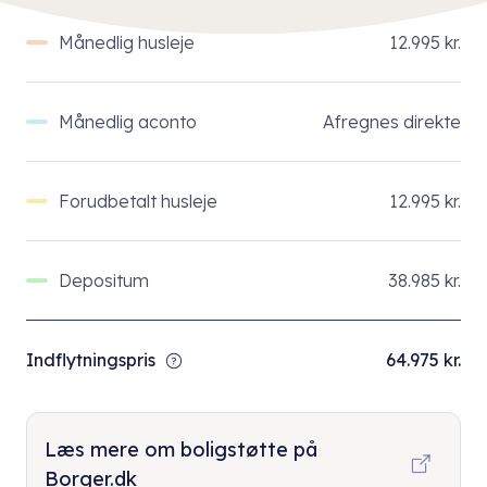
Månedlig husleje
12.995 kr.
Månedlig aconto
Afregnes direkte
Forudbetalt husleje
12.995 kr.
Depositum
38.985 kr.
Indflytningspris
64.975 kr.
Læs mere om boligstøtte på
Borger.dk