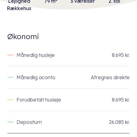
Lejlighed
79 m
3 værelser
2. sal
Rækkehus
Økonomi
Månedlig husleje
8.695 kr.
Månedlig aconto
Afregnes direkte
Forudbetalt husleje
8.695 kr.
Depositum
26.085 kr.