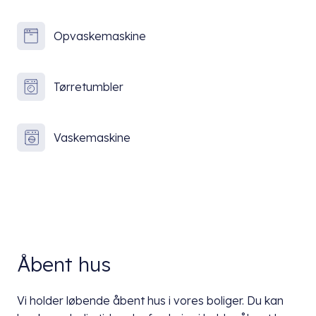
Opvaskemaskine
Tørretumbler
Vaskemaskine
Åbent hus
Vi holder løbende åbent hus i vores boliger. Du kan