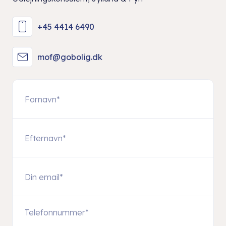
+45 4414 6490
mof@gobolig.dk
Telefonnummer
*