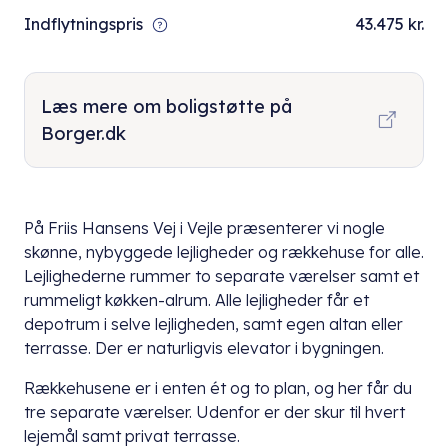
Indflytningspris
43.475 kr.
Læs mere om boligstøtte på
Borger.dk
På Friis Hansens Vej i Vejle præsenterer vi nogle
skønne, nybyggede lejligheder og rækkehuse for alle.
Lejlighederne rummer to separate værelser samt et
rummeligt køkken-alrum. Alle lejligheder får et
depotrum i selve lejligheden, samt egen altan eller
terrasse. Der er naturligvis elevator i bygningen.
Rækkehusene er i enten ét og to plan, og her får du
tre separate værelser. Udenfor er der skur til hvert
lejemål samt privat terrasse.