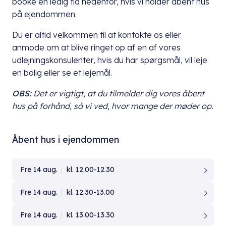
booke en ledig tid nedenfor, hvis vi holder åbent hus
på ejendommen.
Du er altid velkommen til at kontakte os eller
anmode om at blive ringet op af en af vores
udlejningskonsulenter, hvis du har spørgsmål, vil leje
en bolig eller se et lejemål.
OBS:
Det er vigtigt, at du
tilmelder dig vores åbent
hus på forhånd, så vi ved, hvor mange der møder op.
Åbent hus i ejendommen
Fre 14 aug.
kl. 12.00-12.30
Fre 14 aug.
kl. 12.30-13.00
Fre 14 aug.
kl. 13.00-13.30