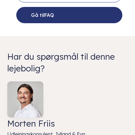
Gå tilFAQ
Har du spørgsmål til denne
lejebolig?
Morten Friis
Udlejningskonsulent, Jylland & Fyn