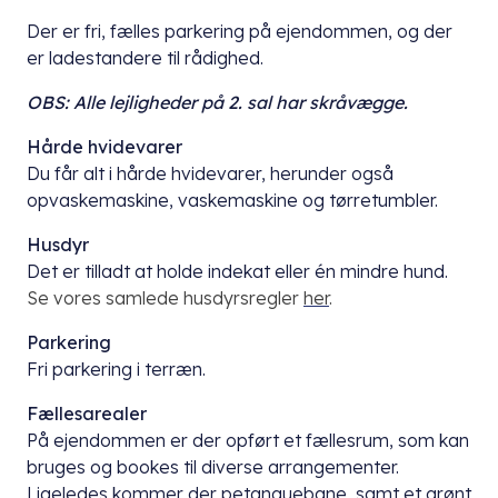
Der er fri, fælles parkering på ejendommen, og der
er ladestandere til rådighed.
OBS: Alle lejligheder på 2. sal har skråvægge.
Hårde hvidevarer
Du får alt i hårde hvidevarer, herunder også
opvaskemaskine, vaskemaskine og tørretumbler.
Husdyr
Det er tilladt at holde indekat eller én mindre hund.
Se vores samlede husdyrsregler
her
.
Parkering
Fri parkering i terræn.
Fællesarealer
På ejendommen er der opført et fællesrum, som kan
bruges og bookes til diverse arrangementer.
Ligeledes kommer der petanquebane, samt et grønt