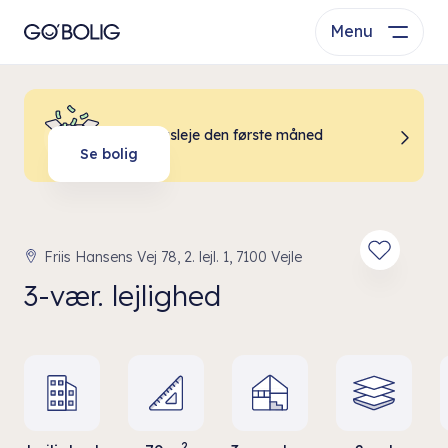
Menu
0 kr. i husleje den første måned
Se bolig
Friis Hansens Vej 78, 2. lejl. 1, 7100 Vejle
3-vær. lejlighed
2