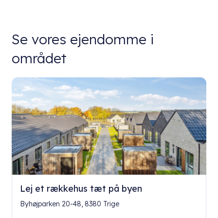
Se vores ejendomme i
området
Lej et rækkehus tæt på byen
Byhøjparken 20-48, 8380 Trige