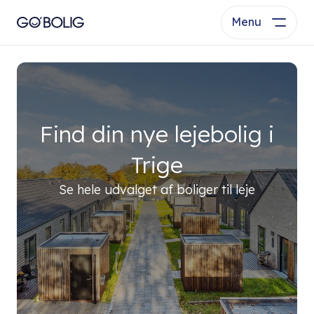
Menu
Find din nye lejebolig i
Trige
Se hele udvalget af boliger til leje