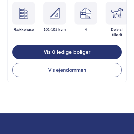
Rækkehuse
101-105 kvm
4
Delvist
tilladt
Vis 0 ledige boliger
Vis ejendommen