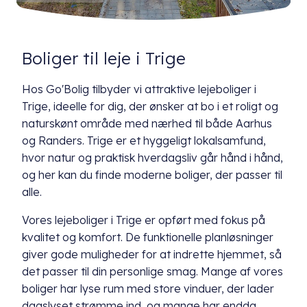
Boliger til leje i Trige
Hos Go'Bolig tilbyder vi attraktive lejeboliger i
Trige, ideelle for dig, der ønsker at bo i et roligt og
naturskønt område med nærhed til både Aarhus
og Randers. Trige er et hyggeligt lokalsamfund,
hvor natur og praktisk hverdagsliv går hånd i hånd,
og her kan du finde moderne boliger, der passer til
alle.
Vores lejeboliger i Trige er opført med fokus på
kvalitet og komfort. De funktionelle planløsninger
giver gode muligheder for at indrette hjemmet, så
det passer til din personlige smag. Mange af vores
boliger har lyse rum med store vinduer, der lader
dagslyset strømme ind, og mange har endda