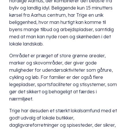
nordlige Aarhus, der kombinerer det bedste fra
byliv og landlig idyl. Beliggende kun 15 minutters
kørsel fra Aarhus centrum, har Trige en unik
beliggenhed, hvor man hurtigt kan komme til
byens mange tilbud og arbejdspladser, samtidig
med at man kan nyde roen og skønheden i det
lokale landskab.
Området er præget af store grønne arealer,
marker og skovområder, der giver gode
muligheder for udendørsaktiviteter som gåture,
cykling og løb. For familier er der også flere
legepladser, sportsfaciliteter og stisystemer, som
gør det sikkert og behageligt at færdes i
nærmiljøet.
Trige har desuden et stærkt lokalsamfund med et
godt udvalg af lokale butikker,
dagligvareforretninger og spisesteder, der sikrer,