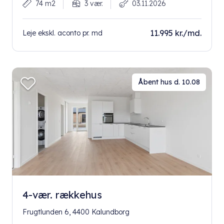
74 m2
3 vær.
03.11.2026
11.995 kr./md.
Leje ekskl. aconto pr. md
Åbent hus d. 10.08
4-vær. rækkehus
Frugtlunden 6, 4400 Kalundborg