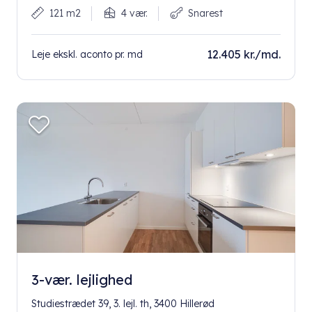
121 m2
4 vær.
Snarest
12.405 kr./md.
Leje ekskl. aconto pr. md
3-vær. lejlighed
Studiestrædet 39, 3. lejl. th, 3400 Hillerød