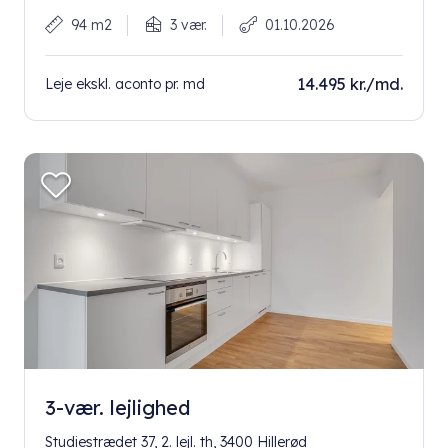
94 m2
3 vær.
01.10.2026
14.495 kr./md.
Leje ekskl. aconto pr. md
3-vær. lejlighed
Studiestrædet 37, 2. lejl. th, 3400 Hillerød