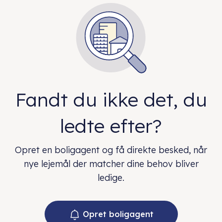
Fandt du ikke det, du
ledte efter?
Opret en boligagent og få direkte besked, når
nye lejemål der matcher dine behov bliver
ledige.
Opret boligagent