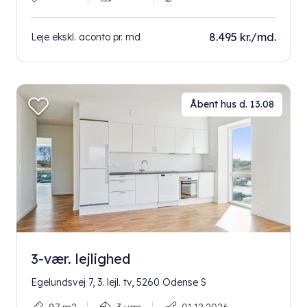
8.495 kr./md.
Leje ekskl. aconto pr. md
Åbent hus d. 13.08
3-vær. lejlighed
Egelundsvej 7, 3. lejl. tv, 5260 Odense S