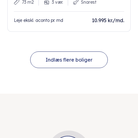
73 m2
3 vær.
Snarest
10.995 kr./md.
Leje ekskl. aconto pr. md
Indlæs flere boliger