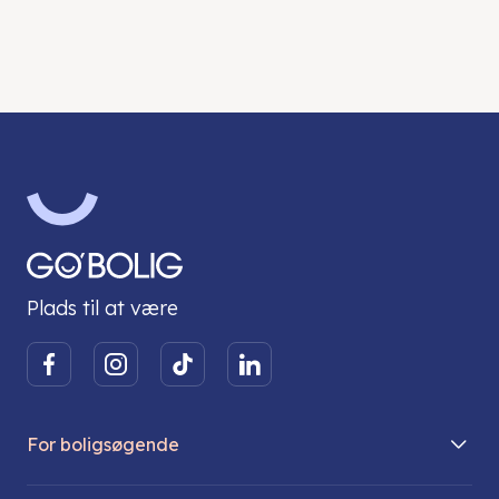
Plads til at være
For boligsøgende
Boliger på vej