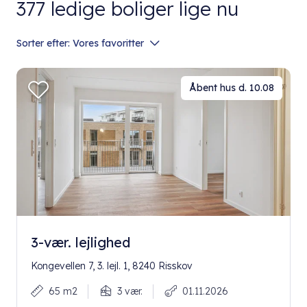
377
ledige boliger lige nu
Sorter efter:
Vores favoritter
Åbent hus d. 10.08
3-vær. lejlighed
Kongevellen 7, 3. lejl. 1, 8240 Risskov
65 m2
3 vær.
01.11.2026