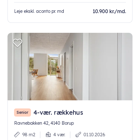
10.900 kr./md.
Leje ekskl. aconto pr. md
4-vær. rækkehus
Senior
Ravnebakken 42, 4140 Borup
98 m2
4 vær.
01.10.2026