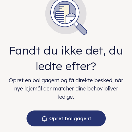
Fandt du ikke det, du
ledte efter?
Opret en boligagent og få direkte besked, når
nye lejemål der matcher dine behov bliver
ledige.
Opret boligagent