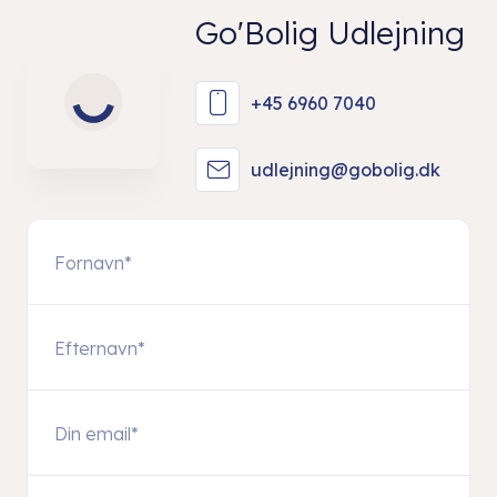
Go'Bolig Udlejning
+45 6960 7040
udlejning@gobolig.dk