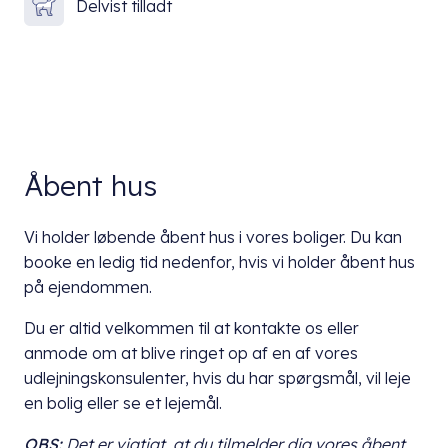
Delvist tilladt
Åbent hus
Vi holder løbende åbent hus i vores boliger. Du kan
booke en ledig tid nedenfor, hvis vi holder åbent hus
på ejendommen.
Du er altid velkommen til at kontakte os eller
anmode om at blive ringet op af en af vores
udlejningskonsulenter, hvis du har spørgsmål, vil leje
en bolig eller se et lejemål.
OBS:
Det er vigtigt, at du
tilmelder dig vores åbent