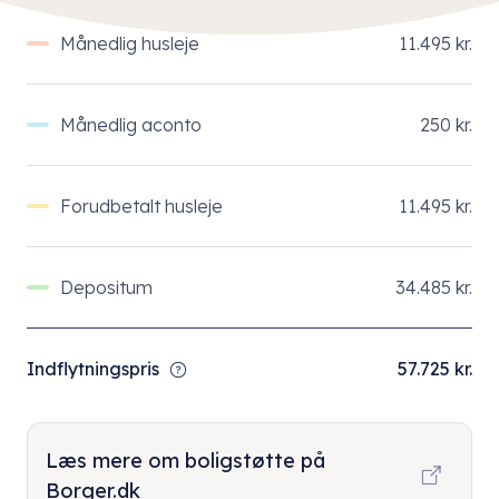
Månedlig husleje
11.495 kr.
Månedlig aconto
250 kr.
Forudbetalt husleje
11.495 kr.
Depositum
34.485 kr.
Indflytningspris
57.725 kr.
Læs mere om boligstøtte på
Borger.dk