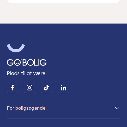
Plads til at være
For boligsøgende
Boliger på vej