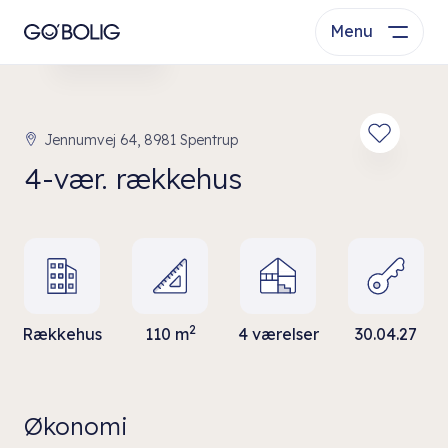
Menu
Se bolig
Jennumvej 64, 8981 Spentrup
4-vær. rækkehus
2
Rækkehus
110 m
4 værelser
30.04.27
Økonomi