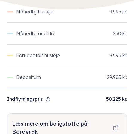
Månedlig husleje
9.995 kr.
Månedlig aconto
250 kr.
Forudbetalt husleje
9.995 kr.
Depositum
29.985 kr.
Indflytningspris
50.225 kr.
Læs mere om boligstøtte på
Borger.dk