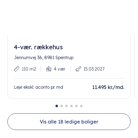
4-vær. rækkehus
Jennumvej 36, 8981 Spentrup
110 m2
4 vær.
15.03.2027
11.495 kr./md.
Leje ekskl. aconto pr. md
Vis alle
18
ledige boliger