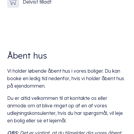
Delvist tilladt
Åbent hus
Vi holder løbende åbent hus i vores boliger. Du kan
booke en ledig tid nedenfor, hvis vi holder åbent hus
på ejendommen.
Du er altid velkommen til at kontakte os eller
anmode om at blive ringet op af en af vores
udlejningskonsulenter, hvis du har spørgsmål, vil leje
en bolig eller se et lejemål.
OBS:
Det er vigtigt, at du
tilmelder dig vores åbent