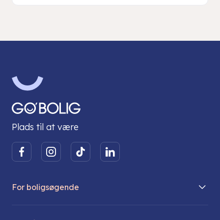
Plads til at være
For boligsøgende
Boliger på vej