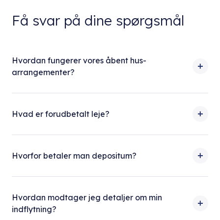
Få svar på dine spørgsmål
Hvordan fungerer vores åbent hus-
arrangementer?
Hvad er forudbetalt leje?
Hvorfor betaler man depositum?
Hvordan modtager jeg detaljer om min
indflytning?