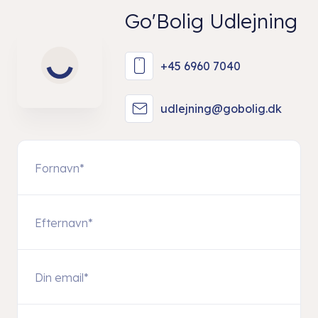
Go'Bolig Udlejning
+45 6960 7040
udlejning@gobolig.dk