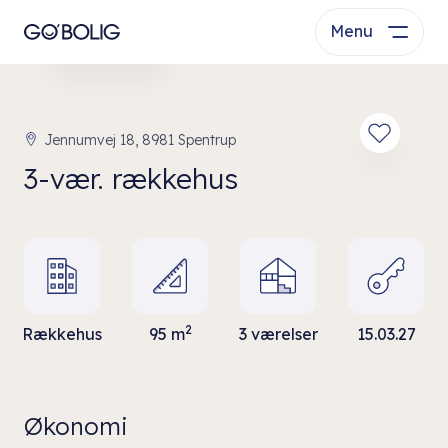
Menu
Se bolig
Jennumvej 18, 8981 Spentrup
3-vær. rækkehus
2
Rækkehus
95 m
3 værelser
15.03.27
Økonomi