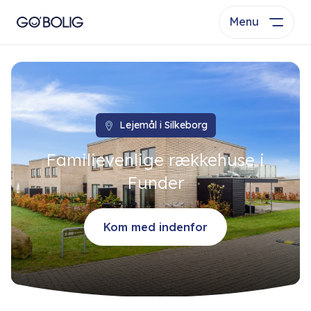
Menu
Lejemål i Silkeborg
Familievenlige rækkehuse i
Funder
Kom med indenfor