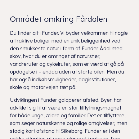
Området omkring Fårdalen
Du finder alt i Funder. Vi byder velkommen til nogle
attraktive boliger med en unik beliggenhed ved
den smukkeste natur i form af Funder Ådal med
skov, hvor du er omringet af naturstier,
vandreruter og cykelruter, som er værd at gå på
opdagelse i – endda uden at starte bilen. Men du
har også indkøbsmuligheder, daginstitutioner,
skole og motorvejen tæt på.
Udviklingen i Funder galoperer afsted. Byen har
udviklet sig til at være en stor tilflytningsmagnet
for både unge, ældre og familier. Det er tilflyttere,
som søger naturskønne og rolige omgivelser, men
stadig kort afstand til Silkeborg. Funder er i den
unikke situation at være placeret i naturen, fem