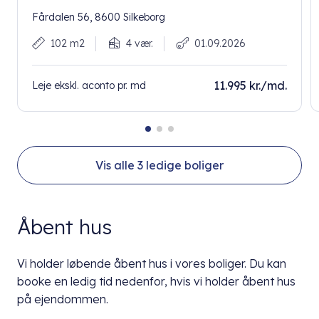
Fårdalen 56, 8600 Silkeborg
102 m2
4 vær.
01.09.2026
11.995 kr./md.
Leje ekskl. aconto pr. md
Vis alle
3
ledige boliger
Åbent hus
Vi holder løbende åbent hus i vores boliger. Du kan
booke en ledig tid nedenfor, hvis vi holder åbent hus
på ejendommen.