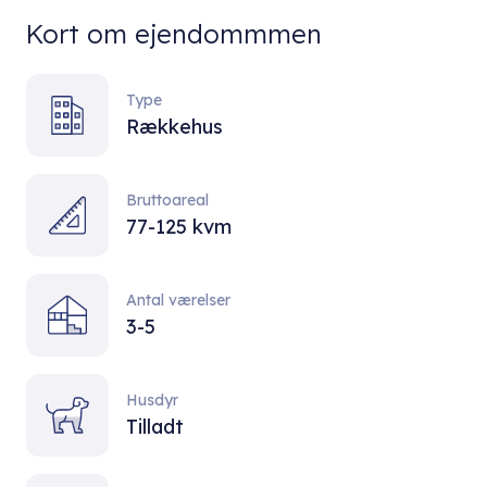
Kort om ejendommmen
Type
Rækkehus
Bruttoareal
77-125 kvm
Antal værelser
3-5
Husdyr
Tilladt