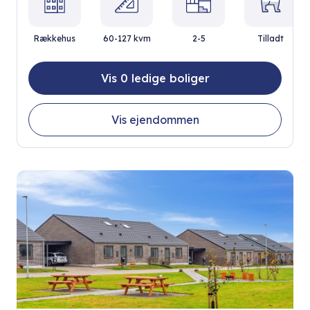
Rækkehus
60-127 kvm
2-5
Tilladt
Vis 0 ledige boliger
Vis ejendommen