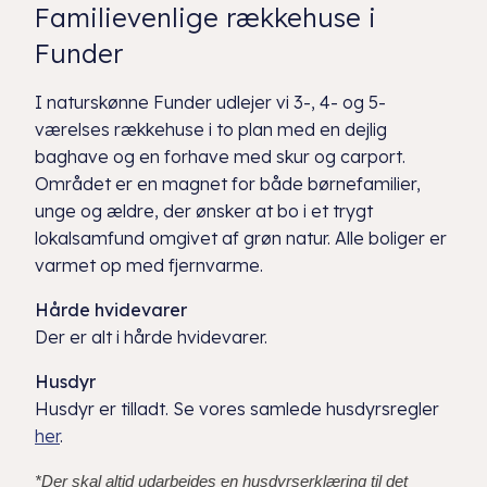
Familievenlige rækkehuse i
Funder
I naturskønne Funder udlejer vi 3-, 4- og 5-
værelses rækkehuse i to plan med en dejlig
baghave og en forhave med skur og carport.
Området er en magnet for både børnefamilier,
unge og ældre, der ønsker at bo i et trygt
lokalsamfund omgivet af grøn natur. Alle boliger er
varmet op med fjernvarme.
Hårde hvidevarer
Der er alt i hårde hvidevarer.
Husdyr
Husdyr er tilladt. Se vores samlede husdyrsregler
her
.
*Der skal altid udarbejdes en husdyrserklæring til det