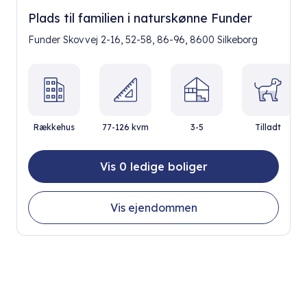
Plads til familien i naturskønne Funder
Funder Skovvej 2-16, 52-58, 86-96, 8600 Silkeborg
Rækkehus
77-126 kvm
3-5
Tilladt
Vis 0 ledige boliger
Vis ejendommen