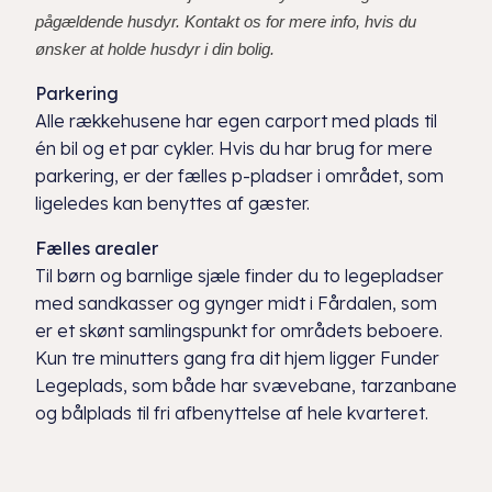
pågældende husdyr. Kontakt os for mere info, hvis du
ønsker at holde husdyr i din bolig.
Parkering
Alle rækkehusene har egen carport med plads til
én bil og et par cykler. Hvis du har brug for mere
parkering, er der fælles p-pladser i området, som
ligeledes kan benyttes af gæster.
Fælles arealer
Til børn og barnlige sjæle finder du to legepladser
med sandkasser og gynger midt i Fårdalen, som
er et skønt samlingspunkt for områdets beboere.
Kun tre minutters gang fra dit hjem ligger Funder
Legeplads, som både har svævebane, tarzanbane
og bålplads til fri afbenyttelse af hele kvarteret.