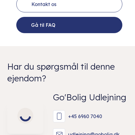
Kontakt os
Gå til FAQ
Har du spørgsmål til denne
ejendom?
Go'Bolig Udlejning
+45 6960 7040
udlejning@gobolig.dk