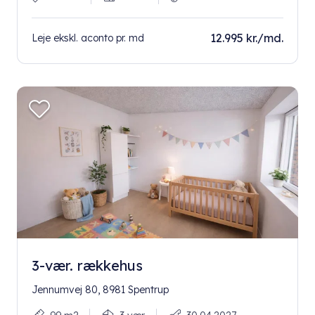
12.995 kr./md.
Leje ekskl. aconto pr. md
3-vær. rækkehus
Jennumvej 80, 8981 Spentrup