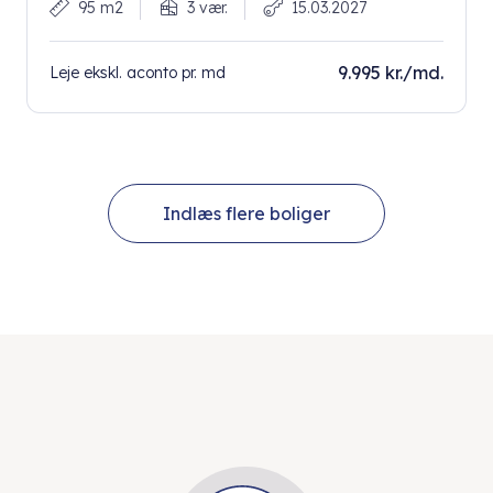
95 m2
3 vær.
15.03.2027
9.995 kr./md.
Leje ekskl. aconto pr. md
Indlæs flere boliger