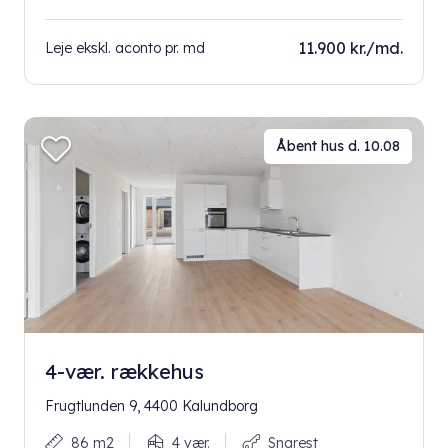
11.900 kr./md.
Leje ekskl. aconto pr. md
Åbent hus d. 10.08
4-vær. rækkehus
Frugtlunden 9, 4400 Kalundborg
86 m2
4 vær.
Snarest