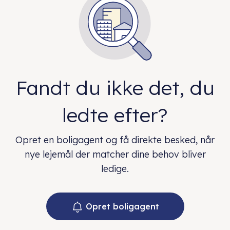
Fandt du ikke det, du
ledte efter?
Opret en boligagent og få direkte besked, når
nye lejemål der matcher dine behov bliver
ledige.
Opret boligagent