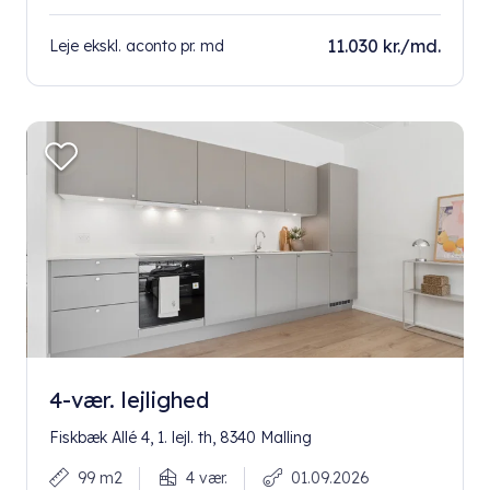
11.030 kr./md.
Leje ekskl. aconto pr. md
4-vær. lejlighed
Fiskbæk Allé 4, 1. lejl. th, 8340 Malling
99 m2
4 vær.
01.09.2026