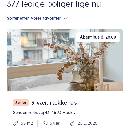
377
ledige boliger lige nu
Sorter efter:
Vores favoritter
Åbent hus d. 20.08
3-vær. rækkehus
Senior
Søndermarksvej 43, 4690 Haslev
68 m2
3 vær.
20.11.2026