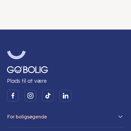
Plads til at være
For boligsøgende
Boliger på vej