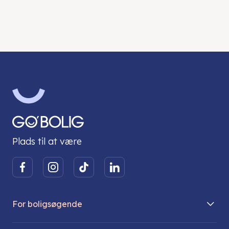
Plads til at være
For boligsøgende
Boliger på vej