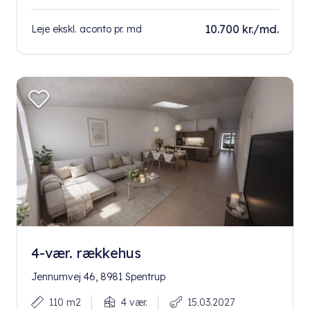
10.700 kr./md.
Leje ekskl. aconto pr. md
4-vær. rækkehus
Jennumvej 46, 8981 Spentrup
110 m2
4 vær.
15.03.2027