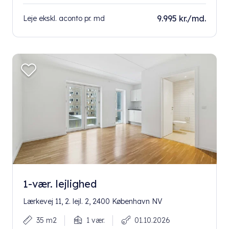
9.995 kr./md.
Leje ekskl. aconto pr. md
1-vær. lejlighed
Lærkevej 11, 2. lejl. 2, 2400 København NV
35 m2
1 vær.
01.10.2026