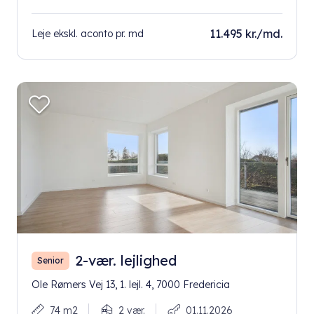
11.495 kr./md.
Leje ekskl. aconto pr. md
2-vær. lejlighed
Senior
Ole Rømers Vej 13, 1. lejl. 4, 7000 Fredericia
74 m2
2 vær.
01.11.2026