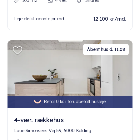
105 m2
4 vær.
Snarest
12.100 kr./md.
Leje ekskl. aconto pr. md
Åbent hus d. 11.08
Betal 0 kr. i forudbetalt husleje!
4-vær. rækkehus
Laue Simonsens Vej 59, 6000 Kolding