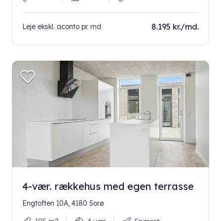
8.195 kr./md.
Leje ekskl. aconto pr. md
4-vær. rækkehus med egen terrasse
Engtoften 10A, 4180 Sorø