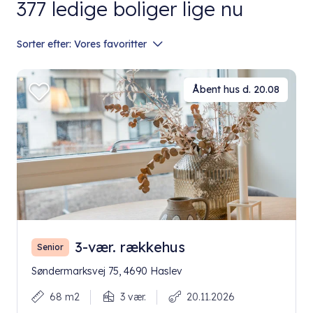
377
ledige boliger lige nu
Sorter efter:
Vores favoritter
Åbent hus d. 20.08
3-vær. rækkehus
Senior
Søndermarksvej 75, 4690 Haslev
68 m2
3 vær.
20.11.2026