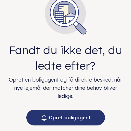
Fandt du ikke det, du
ledte efter?
Opret en boligagent og få direkte besked, når
nye lejemål der matcher dine behov bliver
ledige.
Opret boligagent