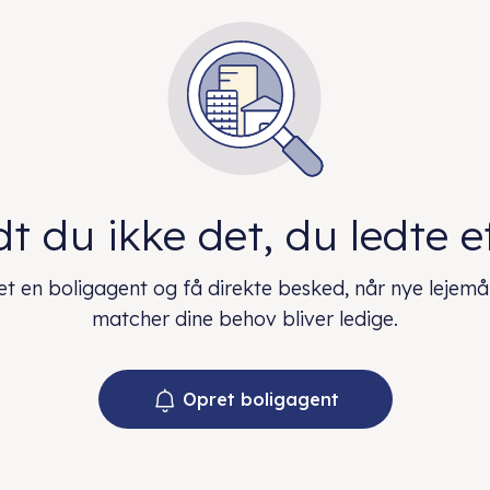
t du ikke det, du ledte e
t en boligagent og få direkte besked, når nye lejemå
matcher dine behov bliver ledige.
Opret boligagent