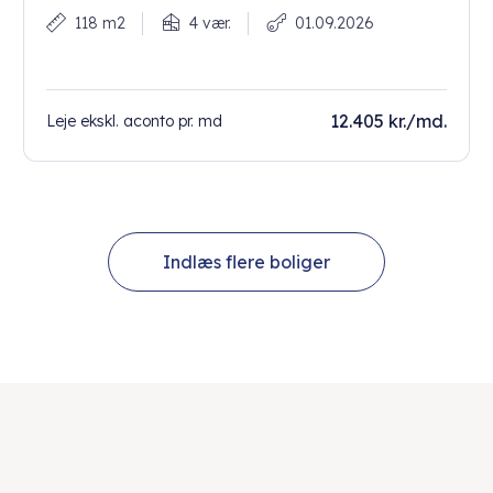
118 m2
4 vær.
01.09.2026
12.405 kr./md.
Leje ekskl. aconto pr. md
Indlæs flere boliger