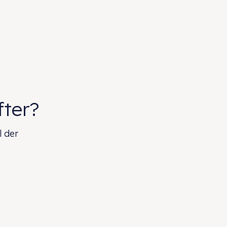
fter?
l der