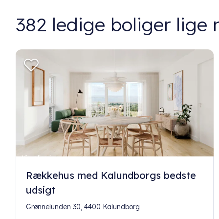
382
ledige boliger lige 
Rækkehus med Kalundborgs bedste
udsigt
Grønnelunden 30, 4400 Kalundborg