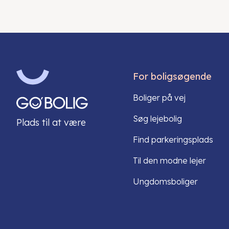
For boligsøgende
Boliger på vej
Søg lejebolig
Plads til at være
Find parkeringsplads
Til den modne lejer
Ungdomsboliger