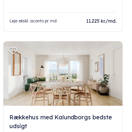
11.225 kr./md.
Leje ekskl. aconto pr. md
Rækkehus med Kalundborgs bedste
udsigt