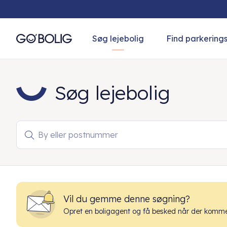
Søg lejebolig
Find parkering
Søg lejebolig
By eller postnummer

Vil du gemme denne søgning?
Opret en boligagent og få besked når der kommer