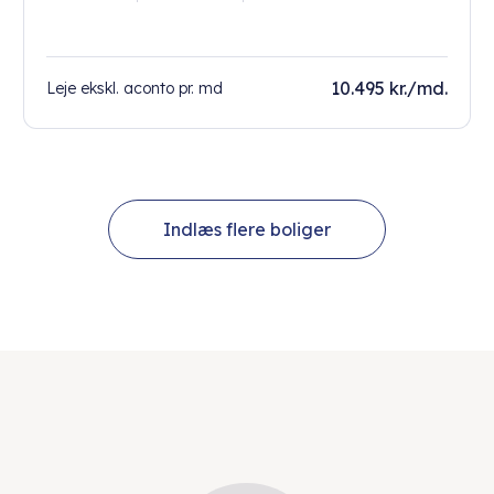
10.495 kr./md.
Leje ekskl. aconto pr. md
Indlæs flere boliger