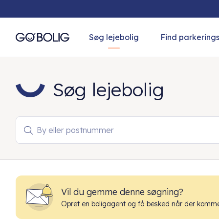
Søg lejebolig
Find parkering
Søg lejebolig
By eller postnummer

Vil du gemme denne søgning?
Opret en boligagent og få besked når der kommer