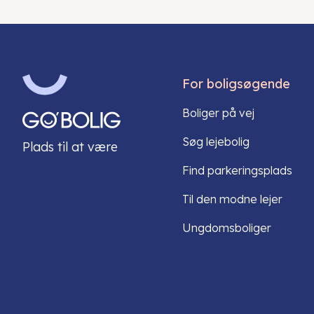
For boligsøgende
Boliger på vej
Søg lejebolig
Plads til at være
Find parkeringsplads
Til den modne lejer
Ungdomsboliger