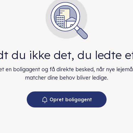
t du ikke det, du ledte e
t en boligagent og få direkte besked, når nye lejemå
matcher dine behov bliver ledige.
Opret boligagent