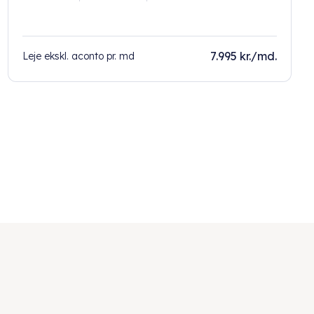
7.995 kr./md.
Leje ekskl. aconto pr. md