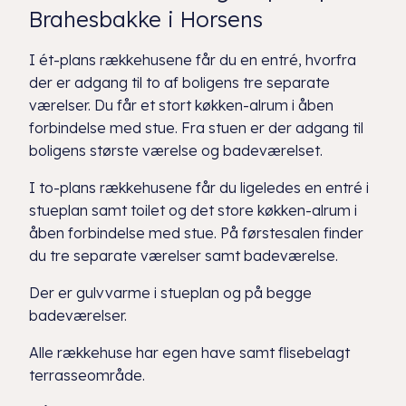
Brahesbakke i Horsens
I ét-plans rækkehusene får du en entré, hvorfra
der er adgang til to af boligens tre separate
værelser. Du får et stort køkken-alrum i åben
forbindelse med stue. Fra stuen er der adgang til
boligens største værelse og badeværelset.
I to-plans rækkehusene får du ligeledes en entré i
stueplan samt toilet og det store køkken-alrum i
åben forbindelse med stue. På førstesalen finder
du tre separate værelser samt badeværelse.
Der er gulvvarme i stueplan og på begge
badeværelser.
Alle rækkehuse har egen have samt flisebelagt
terrasseområde.