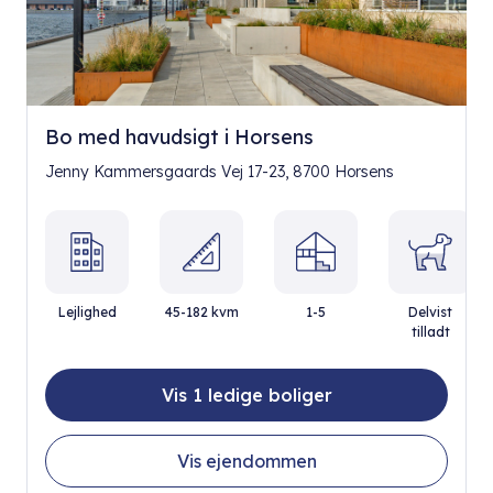
Bo med havudsigt i Horsens
Jenny Kammersgaards Vej 17-23, 8700 Horsens
Lejlighed
45-182 kvm
1-5
Delvist
tilladt
Vis 1 ledige boliger
Vis ejendommen