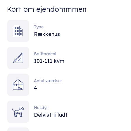
Kort om ejendommmen
Type
Rækkehus
Bruttoareal
101-111 kvm
Antal værelser
4
Husdyr
Delvist tilladt