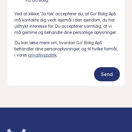
fra Go'Bolig.
*
Ved at klikke 'Ja tak' accepterer du, at Go’ Bolig ApS
må kontakte dig vedr. lejemål i den ejendom, du har
udtrykt interesse for. Du accepterer samtidig, at vi
må gemme og behandle dine personlige oplysninger.
Du kan læse mere om, hvordan Go' Bolig ApS
behandler dine personoplysninger, og til hvilke formål,
i vores
privatlivspolitik
.