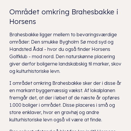
Området omkring Brahesbakke i
Horsens
Brahesbakke ligger mellem to bevaringsværdige
områder: Den smukke Bygholm Sø mod syd og
Handsted Ådal - hvor du også finder Horsens
Golfklub - mod nord. Den naturskønne placering
giver derfor boligerne landskabskig til marker, skov
og kulturhistoriske levn.
I området omkring Brahesbakke sker der i disse år
en markant byggemæssig vækst. Af lokalplanen
fremgår det, at der i løbet af de næste år opføres
1.000 boliger i området. Disse placeres i små og
store enklaver, hvor en gravhøj og andre
kulturhistoriske levn også vil være at finde.