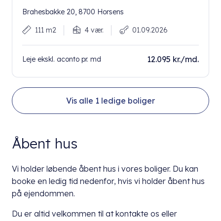
Brahesbakke 20, 8700 Horsens
111 m2
4 vær.
01.09.2026
12.095 kr./md.
Leje ekskl. aconto pr. md
Vis alle
1
ledige boliger
Åbent hus
Vi holder løbende åbent hus i vores boliger. Du kan
booke en ledig tid nedenfor, hvis vi holder åbent hus
på ejendommen.
Du er altid velkommen til at kontakte os eller