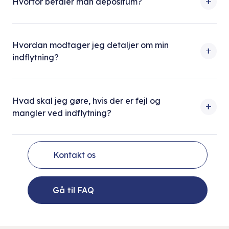
Hvorfor betaler man depositum?
Hvordan modtager jeg detaljer om min
indflytning?
Hvad skal jeg gøre, hvis der er fejl og
mangler ved indflytning?
Kontakt os
Gå til FAQ