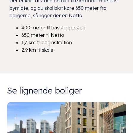
Der er kort afstand på blot fire km indtil Horsens
bymidte, og du skal blot køre 650 meter fra
boligerne, så ligger der en Netto.
400 meter til busstoppested
650 meter til Netto
1,3 km til daginstitution
2,9 km til skole
Se lignende boliger