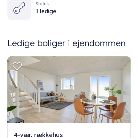
Status
1 ledige
Ledige boliger i ejendommen
4-vær. rækkehus