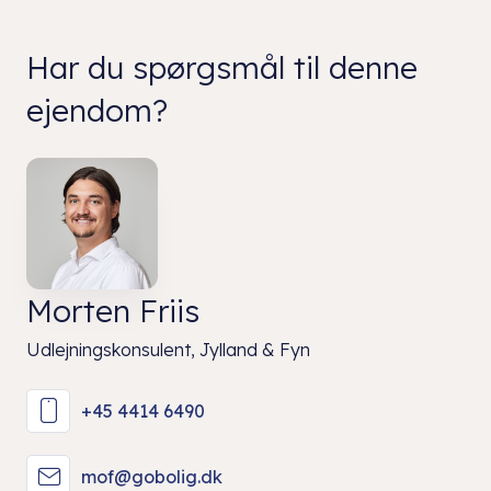
Har du spørgsmål til denne
ejendom?
Morten Friis
Udlejningskonsulent, Jylland & Fyn
+45 4414 6490
mof@gobolig.dk