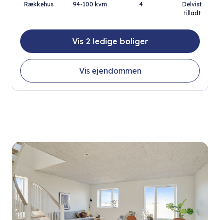
Rækkehus
94-100 kvm
4
Delvist
tilladt
Vis 2 ledige boliger
Vis ejendommen