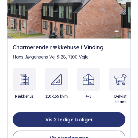
Charmerende rækkehuse i Vinding
Hans Jørgensens Vej 3-28, 7100 Vejle
Rækkehus
110-155 kvm
4-5
Delvist
tilladt
Vis 2 ledige boliger