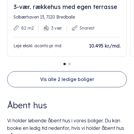
3-vær. rækkehus med egen terrasse
Solbærhaven 13, 7120 Bredballe
82 m2
3 vær.
Snarest
10.495 kr./md.
Leje ekskl. aconto pr. md
Vis alle
2
ledige boliger
Åbent hus
Vi holder løbende åbent hus i vores boliger. Du kan
booke en ledig tid nedenfor, hvis vi holder åbent hus