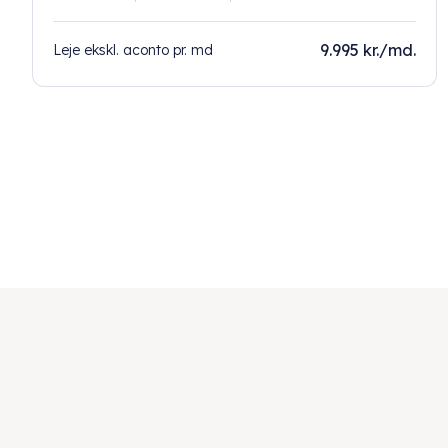
9.995 kr./md.
Leje ekskl. aconto pr. md