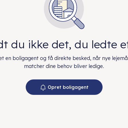
t du ikke det, du ledte e
t en boligagent og få direkte besked, når nye lejemå
matcher dine behov bliver ledige.
Opret boligagent