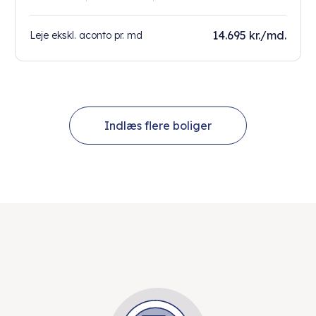
14.695 kr./md.
Leje ekskl. aconto pr. md
Indlæs flere boliger