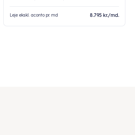
8.795 kr./md.
Leje ekskl. aconto pr. md