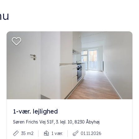
nu
1-vær. lejlighed
Søren Frichs Vej 51F, 3. lejl. 10, 8230 Åbyhøj
35 m2
1 vær.
01.11.2026