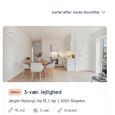
Sorter efter:
Vores favoritter
3-vær. lejlighed
Senior
Jørgen Nyborgs Vej 33, 1. lejl. 1, 4200 Slagelse
91 m2
3 vær.
Snarest