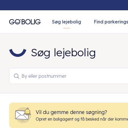
Søg lejebolig
Find parkering
Søg lejebolig
By eller postnummer

Vil du gemme denne søgning?
Opret en boligagent og få besked når der kommer