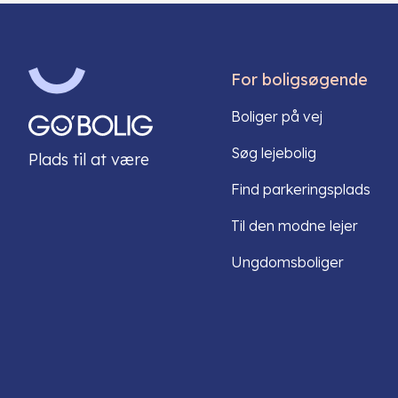
For boligsøgende
Boliger på vej
Søg lejebolig
Plads til at være
Find parkeringsplads
Til den modne lejer
Ungdomsboliger