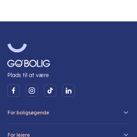
Plads til at være
For boligsøgende
Boliger på vej
For lejere