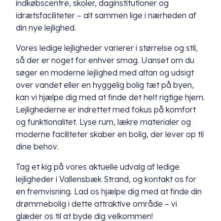
indkøbscentre, skoler, daginstitutioner og
idrætsfaciliteter – alt sammen lige i nærheden af
din nye lejlighed.
Vores ledige lejligheder varierer i størrelse og stil,
så der er noget for enhver smag. Uanset om du
søger en moderne lejlighed med altan og udsigt
over vandet eller en hyggelig bolig tæt på byen,
kan vi hjælpe dig med at finde det helt rigtige hjem.
Lejlighederne er indrettet med fokus på komfort
og funktionalitet. Lyse rum, lækre materialer og
moderne faciliteter skaber en bolig, der lever op til
dine behov.
Tag et kig på vores aktuelle udvalg af ledige
lejligheder i Vallensbæk Strand, og kontakt os for
en fremvisning. Lad os hjælpe dig med at finde din
drømmebolig i dette attraktive område – vi
glæder os til at byde dig velkommen!