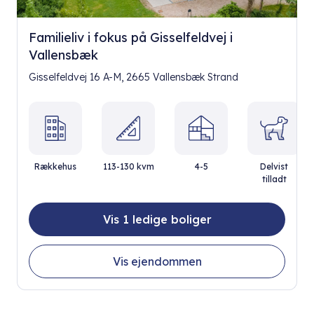
Familieliv i fokus på Gisselfeldvej i
Vallensbæk
Gisselfeldvej 16 A-M, 2665 Vallensbæk Strand
Rækkehus
113-130 kvm
4-5
Delvist
tilladt
Vis 1 ledige boliger
Vis ejendommen