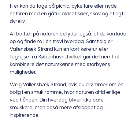
Her kan du tage på picnic, cykelture eller nyde
naturen med en gåtur blandt søer, skov og et rigt
dyreliv.
At bo tæt på naturen betyder også, at du kan lade
op og finde ro i en travl hverdag. Samtidig er
Vallensbæk Strand kun en kort køretur eller
togrejse fra København, hvilket gør det nemt at
kombinere det naturskønne med storbyens
muligheder.
Vælg Vallensbæk Strand, hvis du drømmer om en
bolig i en smuk ramme, hvor naturen altid er lige
ved hånden. Din hverdag bliver ikke bare
smukkere, men også mere afslappet og
inspirerende.