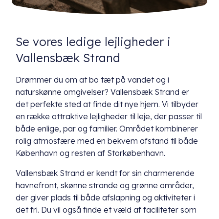
Se vores ledige lejligheder i
Vallensbæk Strand
Drømmer du om at bo tæt på vandet og i
naturskønne omgivelser? Vallensbæk Strand er
det perfekte sted at finde dit nye hjem. Vi tilbyder
en række attraktive lejligheder til leje, der passer til
både enlige, par og familier. Området kombinerer
rolig atmosfære med en bekvem afstand til både
København og resten af Storkøbenhavn.
Vallensbæk Strand er kendt for sin charmerende
havnefront, skønne strande og grønne områder,
der giver plads til både afslapning og aktiviteter i
det fri. Du vil også finde et væld af faciliteter som