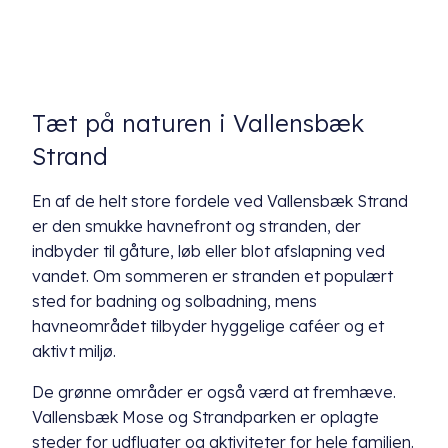
Tæt på naturen i Vallensbæk
Strand
En af de helt store fordele ved Vallensbæk Strand
er den smukke havnefront og stranden, der
indbyder til gåture, løb eller blot afslapning ved
vandet. Om sommeren er stranden et populært
sted for badning og solbadning, mens
havneområdet tilbyder hyggelige caféer og et
aktivt miljø.
De grønne områder er også værd at fremhæve.
Vallensbæk Mose og Strandparken er oplagte
steder for udflugter og aktiviteter for hele familien.