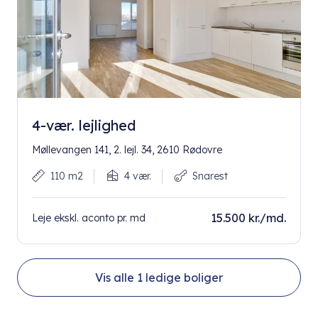
4-vær. lejlighed
Møllevangen 141, 2. lejl. 34, 2610 Rødovre
110 m2
4 vær.
Snarest
15.500 kr./md.
Leje ekskl. aconto pr. md
Vis alle
1
ledige boliger