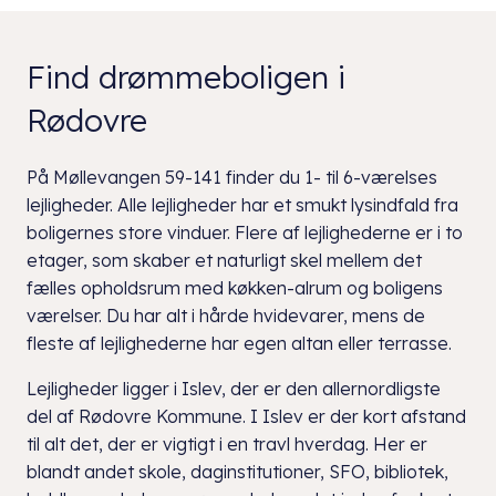
Find drømmeboligen i
Rødovre
På Møllevangen 59-141 finder du 1- til 6-værelses
lejligheder. Alle lejligheder har et smukt lysindfald fra
boligernes store vinduer. Flere af lejlighederne er i to
etager, som skaber et naturligt skel mellem det
fælles opholdsrum med køkken-alrum og boligens
værelser. Du har alt i hårde hvidevarer, mens de
fleste af lejlighederne har egen altan eller terrasse.
Lejligheder ligger i Islev, der er den allernordligste
del af Rødovre Kommune. I Islev er der kort afstand
til alt det, der er vigtigt i en travl hverdag. Her er
blandt andet skole, daginstitutioner, SFO, bibliotek,