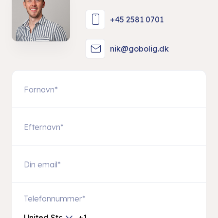
+45 2581 0701
nik@gobolig.dk
Telefonnummer
*