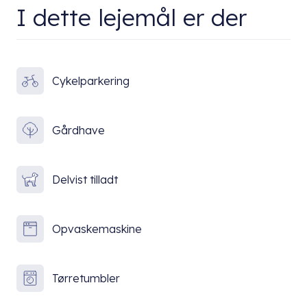
I dette lejemål er der
Cykelparkering
Gårdhave
Delvist tilladt
Opvaskemaskine
Tørretumbler