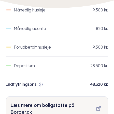
Månedlig husleje
9.500 kr.
Månedlig aconto
820 kr.
Forudbetalt husleje
9.500 kr.
Depositum
28.500 kr.
Indflytningspris
48.320 kr.
Læs mere om boligstøtte på
Borger.dk