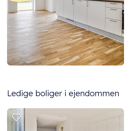
Ledige boliger i ejendommen