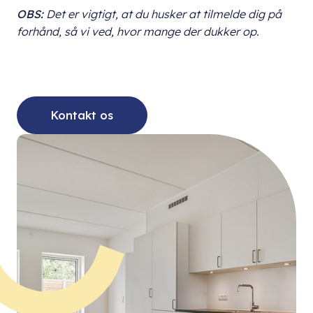
OBS:
Det er vigtigt, at du husker at tilmelde dig på
forhånd, så vi ved, hvor mange der dukker op.
Kontakt os