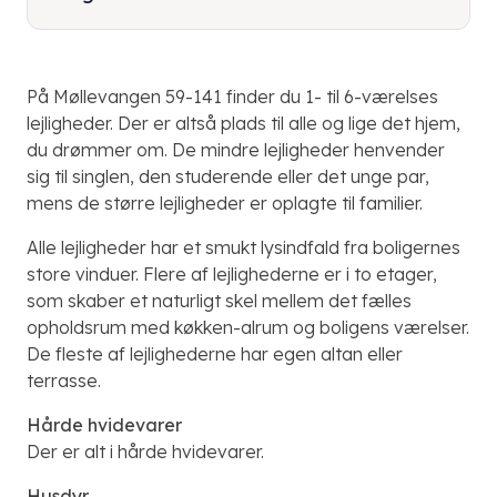
På Møllevangen 59-141 finder du 1- til 6-værelses
lejligheder. Der er altså plads til alle og lige det hjem,
du drømmer om. De mindre lejligheder henvender
sig til singlen, den studerende eller det unge par,
mens de større lejligheder er oplagte til familier.
Alle lejligheder har et smukt lysindfald fra boligernes
store vinduer. Flere af lejlighederne er i to etager,
som skaber et naturligt skel mellem det fælles
opholdsrum med køkken-alrum og boligens værelser.
De fleste af lejlighederne har egen altan eller
terrasse.
Hårde hvidevarer
Der er alt i hårde hvidevarer.
Husdyr