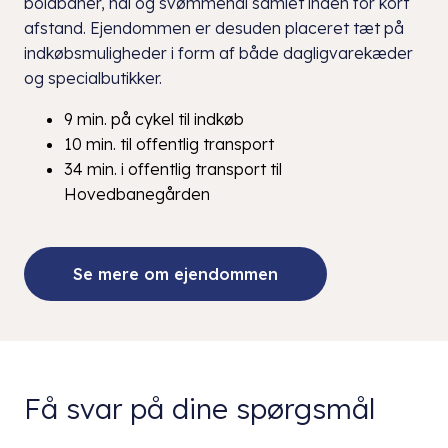
boldbaner, hal og svømmehal samlet inden for kort
afstand. Ejendommen er desuden placeret tæt på
indkøbsmuligheder i form af både dagligvarekæder
og specialbutikker.
9 min. på cykel til indkøb
10 min. til offentlig transport
34 min. i offentlig transport til
Hovedbanegården
Se mere om ejendommen
Få svar på dine spørgsmål