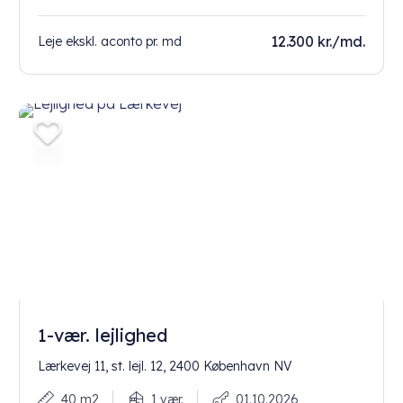
12.300 kr./md.
Leje ekskl. aconto pr. md
1-vær. lejlighed
Lærkevej 11, st. lejl. 12, 2400 København NV
40 m2
1 vær.
01.10.2026