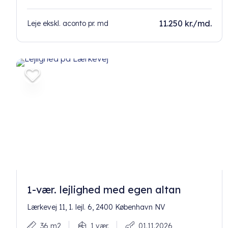
11.250 kr./md.
Leje ekskl. aconto pr. md
1-vær. lejlighed med egen altan
Lærkevej 11, 1. lejl. 6, 2400 København NV
36 m2
1 vær.
01.11.2026