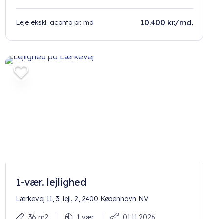
10.400 kr./md.
Leje ekskl. aconto pr. md
1-vær. lejlighed
Lærkevej 11, 3. lejl. 2, 2400 København NV
36 m2
1 vær.
01.11.2026