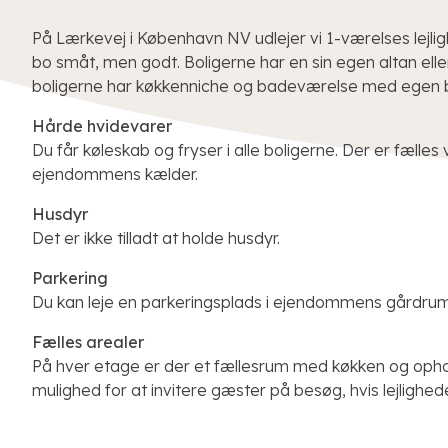
På Lærkevej i København NV udlejer vi 1-værelses lejligh
bo småt, men godt. Boligerne har en sin egen altan eller
boligerne har køkkenniche og badeværelse med egen 
Hårde hvidevarer
Du får køleskab og fryser i alle boligerne. Der er fælles v
ejendommens kælder.
Husdyr
Det er ikke tilladt at holde husdyr.
Parkering
Du kan leje en parkeringsplads i ejendommens gårdrum
Fælles arealer
På hver etage er der et fællesrum med køkken og opho
mulighed for at invitere gæster på besøg, hvis lejlighede