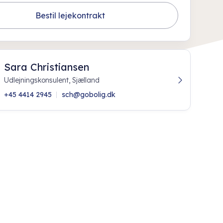
Bestil lejekontrakt
Sara Christiansen
Udlejningskonsulent, Sjælland
+45 4414 2945
sch@gobolig.dk