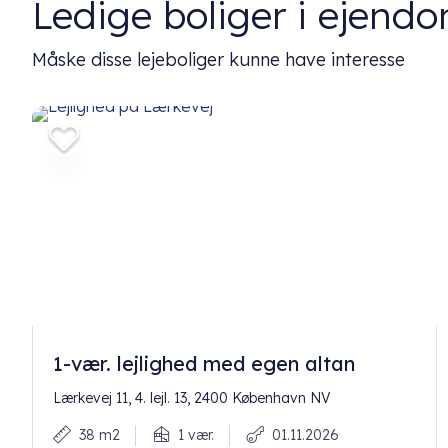
Ledige boliger i ejen
Måske disse lejeboliger kunne have interesse
1-vær. lejlighed med egen altan
Lærkevej 11, 4. lejl. 13, 2400 København NV
38 m2
1 vær.
01.11.2026