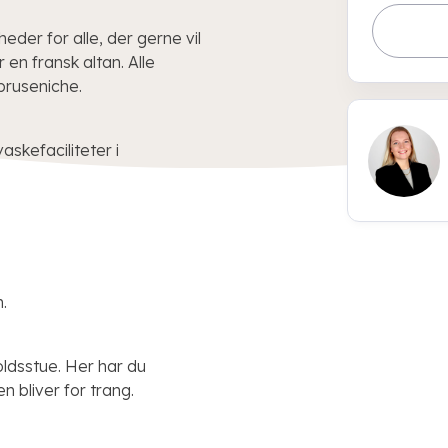
eder for alle, der gerne vil
 en fransk altan. Alle
bruseniche.
askefaciliteter i
.
ldsstue. Her har du
n bliver for trang.