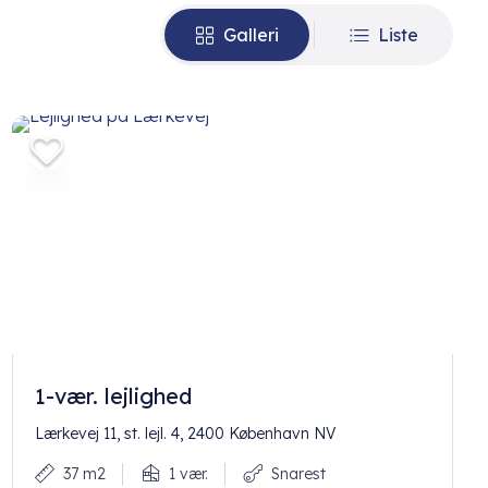
Galleri
Liste
1-vær. lejlighed
Lærkevej 11, st. lejl. 4, 2400 København NV
37 m2
1 vær.
Snarest