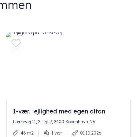
dommen
1-vær. lejlighed med egen altan
Lærkevej 11, 2. lejl. 7, 2400 København NV
46 m2
1 vær.
01.10.2026