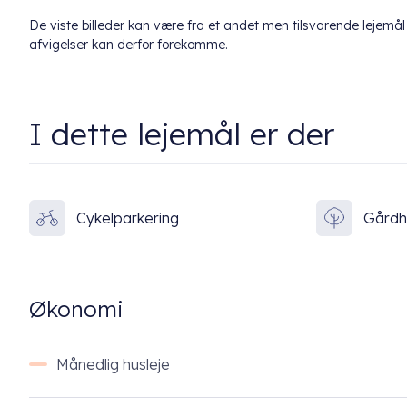
De viste billeder kan være fra et andet men tilsvarende lejem
afvigelser kan derfor forekomme.
I dette lejemål er der
Cykelparkering
Gård
Økonomi
Månedlig husleje