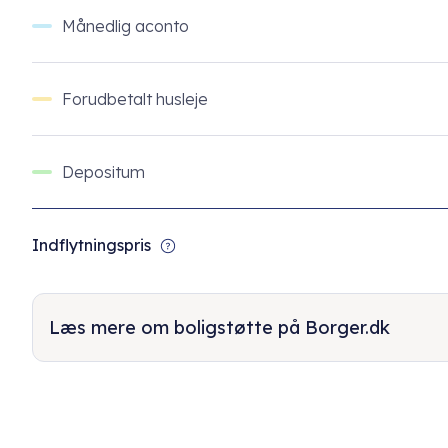
Månedlig aconto
Forudbetalt husleje
Depositum
Indflytningspris
Læs mere om boligstøtte på Borger.dk