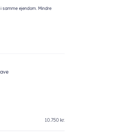
ål i samme ejendom. Mindre
have
10.750 kr.