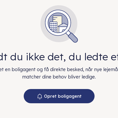
t du ikke det, du ledte e
t en boligagent og få direkte besked, når nye lejemå
matcher dine behov bliver ledige.
Opret boligagent