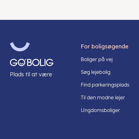
For boligsøgende
Boliger på vej
Søg lejebolig
Plads til at være
Find parkeringsplads
Til den modne lejer
Ungdomsboliger