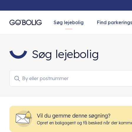
Søg lejebolig
Find parkering
Søg lejebolig
By eller postnummer

Vil du gemme denne søgning?
Opret en boligagent og få besked når der kommer