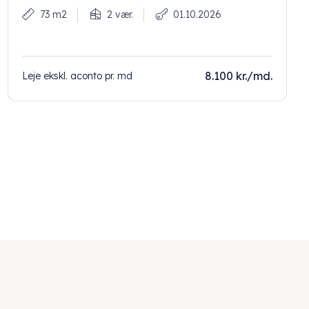
73 m2
2 vær.
01.10.2026
8.100 kr./md.
Leje ekskl. aconto pr. md