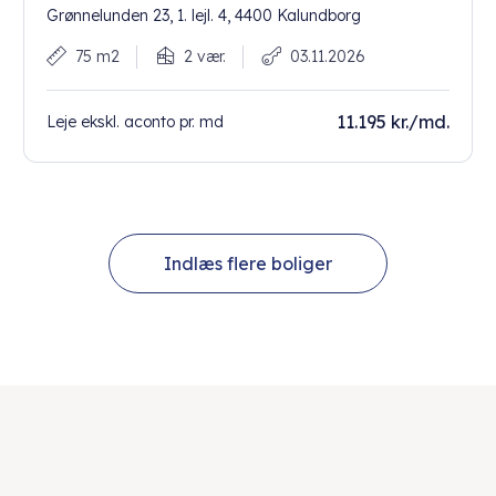
Grønnelunden 23, 1. lejl. 4, 4400 Kalundborg
75 m2
2 vær.
03.11.2026
11.195 kr./md.
Leje ekskl. aconto pr. md
Indlæs flere boliger