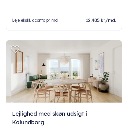
12.405 kr./md.
Leje ekskl. aconto pr. md
Lejlighed med skøn udsigt i
Kalundborg