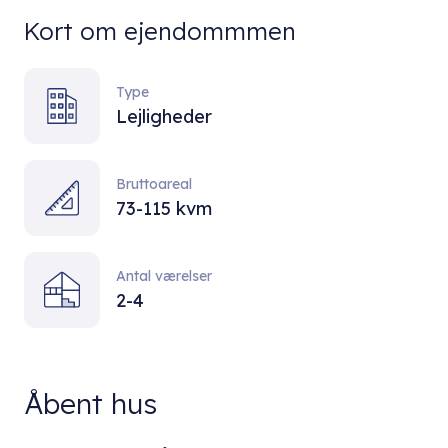
Kort om ejendommmen
Type
Lejligheder
Bruttoareal
73-115 kvm
Antal værelser
2-4
Åbent hus