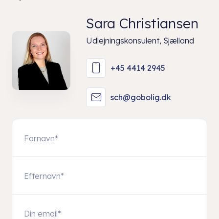
Sara Christiansen
Udlejningskonsulent, Sjælland
+45 4414 2945
sch@gobolig.dk