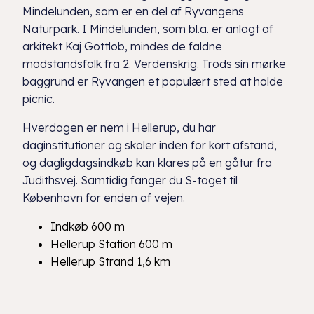
Mindelunden, som er en del af Ryvangens
Naturpark. I Mindelunden, som bl.a. er anlagt af
arkitekt Kaj Gottlob, mindes de faldne
modstandsfolk fra 2. Verdenskrig. Trods sin mørke
baggrund er Ryvangen et populært sted at holde
picnic.
Hverdagen er nem i Hellerup, du har
daginstitutioner og skoler inden for kort afstand,
og dagligdagsindkøb kan klares på en gåtur fra
Judithsvej. Samtidig fanger du S-toget til
København for enden af vejen.
Indkøb 600 m
Hellerup Station 600 m
Hellerup Strand 1,6 km