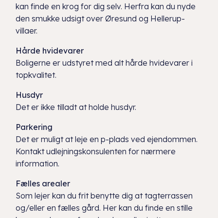
kan finde en krog for dig selv. Herfra kan du nyde
den smukke udsigt over Øresund og Hellerup-
villaer.
Hårde hvidevarer
Boligerne er udstyret med alt hårde hvidevarer i
topkvalitet.
Husdyr
Det er ikke tilladt at holde husdyr.
Parkering
Det er muligt at leje en p-plads ved ejendommen.
Kontakt udlejningskonsulenten for nærmere
information.
Fælles arealer
Som lejer kan du frit benytte dig at tagterrassen
og/eller en fælles gård. Her kan du finde en stille