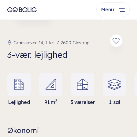
Menu
Se bolig
Granskoven 14, 1. lejl. 7, 2600 Glostrup
3-vær. lejlighed
2
Lejlighed
91 m
3 værelser
1. sal
Økonomi