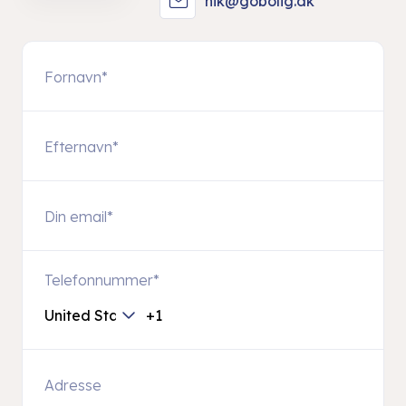
nik@gobolig.dk
Telefonnummer
*