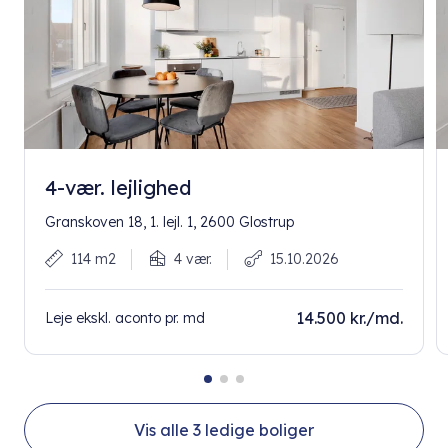
4-vær. lejlighed
Granskoven 18, 1. lejl. 1, 2600 Glostrup
114 m2
4 vær.
15.10.2026
14.500 kr./md.
Leje ekskl. aconto pr. md
Vis alle
3
ledige boliger