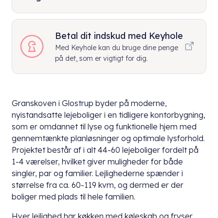
Betal dit indskud med Keyhole
Med Keyhole kan du bruge dine penge
på det, som er vigtigt for dig.
Granskoven i Glostrup byder på moderne,
nyistandsatte lejeboliger i en tidligere kontorbygning,
som er omdannet til lyse og funktionelle hjem med
gennemtænkte planløsninger og optimale lysforhold.
Projektet består af i alt 44-60 lejeboliger fordelt på
1-4 værelser, hvilket giver muligheder for både
singler, par og familier. Lejlighederne spænder i
størrelse fra ca. 60-119 kvm, og dermed er der
boliger med plads til hele familien.
Hver lejlighed har køkken med køleskab og fryser