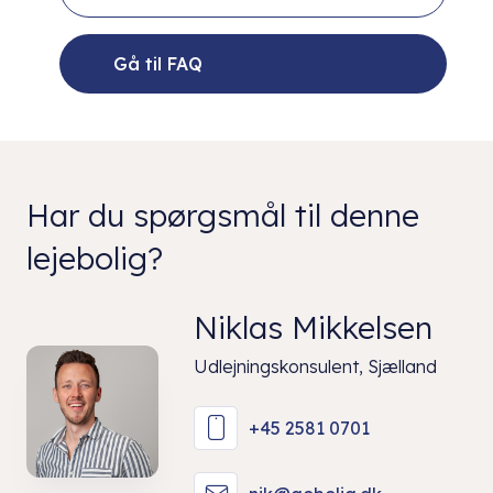
Gå til FAQ
Har du spørgsmål til denne
lejebolig?
Niklas Mikkelsen
Udlejningskonsulent, Sjælland
+45 2581 0701