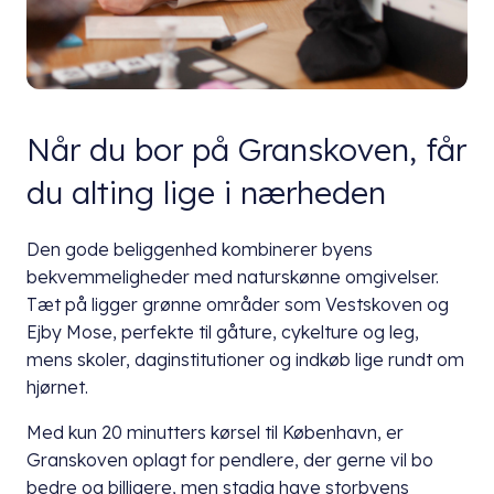
Når du bor på Granskoven, får
du alting lige i nærheden
Den gode beliggenhed kombinerer byens
bekvemmeligheder med naturskønne omgivelser.
Tæt på ligger grønne områder som Vestskoven og
Ejby Mose, perfekte til gåture, cykelture og leg,
mens skoler, daginstitutioner og indkøb lige rundt om
hjørnet.
Med kun 20 minutters kørsel til København, er
Granskoven oplagt for pendlere, der gerne vil bo
bedre og billigere, men stadig have storbyens