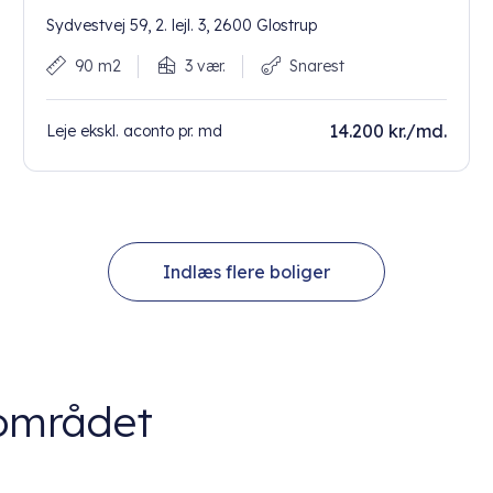
Sydvestvej 59, 2. lejl. 3, 2600 Glostrup
90 m2
3 vær.
Snarest
14.200 kr./md.
Leje ekskl. aconto pr. md
Indlæs flere boliger
 området