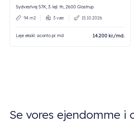
Sydvestvej 57K, 3. lejl. th, 2600 Glostrup
94 m2
3 vær.
15.10.2026
14.200 kr./md.
Leje ekskl. aconto pr. md
Se vores ejendomme i