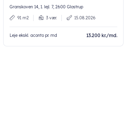
Granskoven 14, 1. lejl. 7, 2600 Glostrup
91 m2
3 vær.
15.08.2026
13.200 kr./md.
Leje ekskl. aconto pr. md