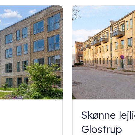
Skønne lejli
Glostrup