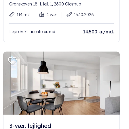
Granskoven 18, 1. lejl. 1, 2600 Glostrup
114 m2
4 vær.
15.10.2026
14.500 kr./md.
Leje ekskl. aconto pr. md
3-vær. lejlighed