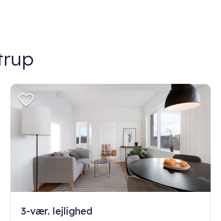
trup
3-vær. lejlighed