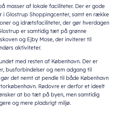
 masser af lokale faciliteter. Der er gode
 i Glostrup Shoppingcenter, samt en række
tioner og idrætsfaciliteter, der gør hverdagen
lostrup er samtidig tæt på grønne
oven og Ejby Mose, der inviterer til
dørs aktiviteter.
undet med resten af København. Der er
er, busforbindelser og nem adgang til
t gør det nemt at pendle til både København
Storkøbenhavn. Rødovre er derfor et ideelt
 ønsker at bo tæt på byen, men samtidig
gere og mere pladsrigt miljø.